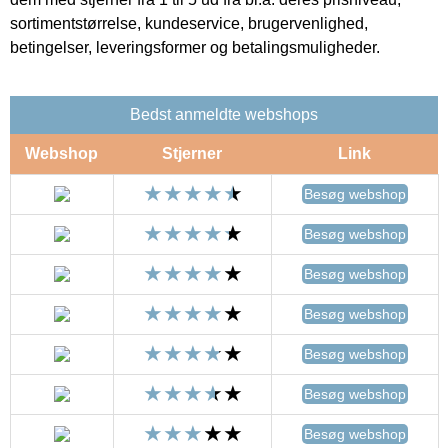
sortimentstørrelse, kundeservice, brugervenlighed,
betingelser, leveringsformer og betalingsmuligheder.
Bedst anmeldte webshops
Webshop
Stjerner
Link
Besøg webshop
Besøg webshop
Besøg webshop
Besøg webshop
Besøg webshop
Besøg webshop
Besøg webshop