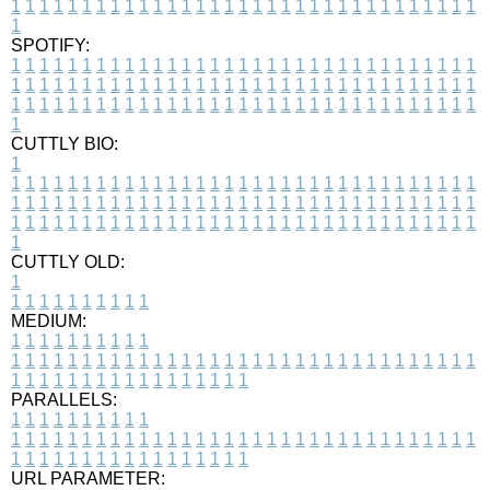
1
1
1
1
1
1
1
1
1
1
1
1
1
1
1
1
1
1
1
1
1
1
1
1
1
1
1
1
1
1
1
1
1
1
SPOTIFY:
1
1
1
1
1
1
1
1
1
1
1
1
1
1
1
1
1
1
1
1
1
1
1
1
1
1
1
1
1
1
1
1
1
1
1
1
1
1
1
1
1
1
1
1
1
1
1
1
1
1
1
1
1
1
1
1
1
1
1
1
1
1
1
1
1
1
1
1
1
1
1
1
1
1
1
1
1
1
1
1
1
1
1
1
1
1
1
1
1
1
1
1
1
1
1
1
1
1
1
1
CUTTLY BIO:
1
1
1
1
1
1
1
1
1
1
1
1
1
1
1
1
1
1
1
1
1
1
1
1
1
1
1
1
1
1
1
1
1
1
1
1
1
1
1
1
1
1
1
1
1
1
1
1
1
1
1
1
1
1
1
1
1
1
1
1
1
1
1
1
1
1
1
1
1
1
1
1
1
1
1
1
1
1
1
1
1
1
1
1
1
1
1
1
1
1
1
1
1
1
1
1
1
1
1
1
1
CUTTLY OLD:
1
1
1
1
1
1
1
1
1
1
1
MEDIUM:
1
1
1
1
1
1
1
1
1
1
1
1
1
1
1
1
1
1
1
1
1
1
1
1
1
1
1
1
1
1
1
1
1
1
1
1
1
1
1
1
1
1
1
1
1
1
1
1
1
1
1
1
1
1
1
1
1
1
1
1
PARALLELS:
1
1
1
1
1
1
1
1
1
1
1
1
1
1
1
1
1
1
1
1
1
1
1
1
1
1
1
1
1
1
1
1
1
1
1
1
1
1
1
1
1
1
1
1
1
1
1
1
1
1
1
1
1
1
1
1
1
1
1
1
URL PARAMETER: