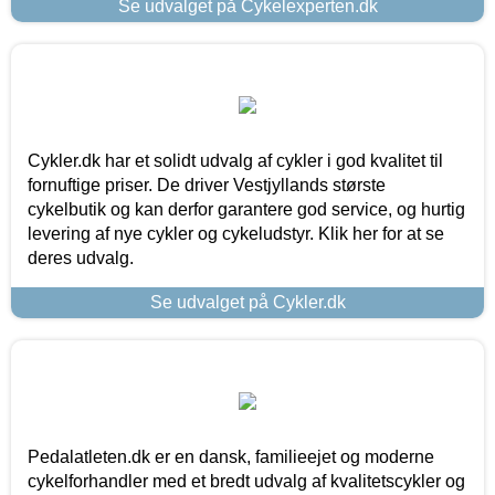
Se udvalget på Cykelexperten.dk
Cykler.dk har et solidt udvalg af cykler i god kvalitet til
fornuftige priser. De driver Vestjyllands største
cykelbutik og kan derfor garantere god service, og hurtig
levering af nye cykler og cykeludstyr. Klik her for at se
deres udvalg.
Se udvalget på Cykler.dk
Pedalatleten.dk er en dansk, familieejet og moderne
cykelforhandler med et bredt udvalg af kvalitetscykler og