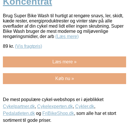
Koncentrat
Brug Super Bike Wash til hurtigt at rengøre snavs, ler, skidt,
kæde rester, energiproduktrester og vinter støv på alle
overflader af din cykel med lidt eller ingen skrubning. Super
Bike Wash bruger de mest moderne og miljøvenlige
rengøringsmidler, der arb
(Læs mere)
89
kr.
(Vis fragtpris)
Læs mere »
Køb nu »
De mest populære cykel-webshops er i øjeblikket
Cykelpartner.dk
,
Cykelexperten.dk
,
Cykler.dk
,
Pedalatleten.dk
og
FriBikeShop.dk
, som alle har et stort
sortiment til gode priser.