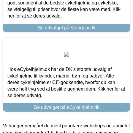
godt sortiment af de bedste cykelhjelme og cykelsko,
selvfølgelig til priser hvor de fleste kan være med. Klik
her for at se deres udvalg.
Se udvalget på Velogear.dk
Hos eCykelhjelm.dk har de DK's største udvalg af
cykelhjelme til kvinder, mænd, børn og babyer. Alle
deres cykelhjelme er CE-godkendte, hvorfor du kan
være helt tryg ved at bestille gennem dem. Klik her for at
se deres udvalg.
Se udvalget på eCykelhjelm.dk
Vi har gennemgået de mest populære webshops og anmeldt
dem med stjerner fra 1 til 5 ud fra bl.a. deres prisniveau,