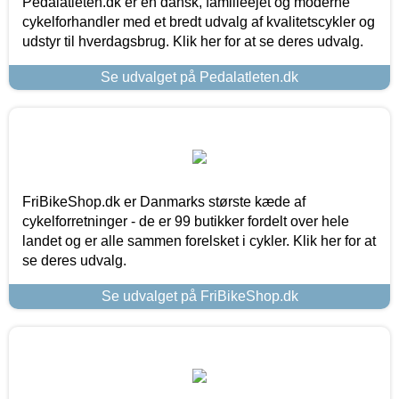
Pedalatleten.dk er en dansk, familieejet og moderne
cykelforhandler med et bredt udvalg af kvalitetscykler og
udstyr til hverdagsbrug. Klik her for at se deres udvalg.
Se udvalget på Pedalatleten.dk
FriBikeShop.dk er Danmarks største kæde af
cykelforretninger - de er 99 butikker fordelt over hele
landet og er alle sammen forelsket i cykler. Klik her for at
se deres udvalg.
Se udvalget på FriBikeShop.dk