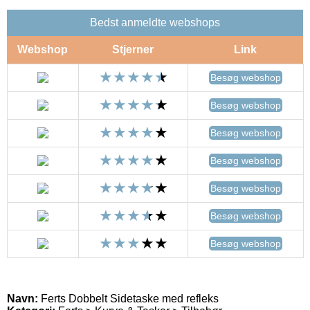
Bedst anmeldte webshops
Webshop
Stjerner
Link
Besøg webshop
Besøg webshop
Besøg webshop
Besøg webshop
Besøg webshop
Besøg webshop
Besøg webshop
Navn:
Ferts Dobbelt Sidetaske med refleks