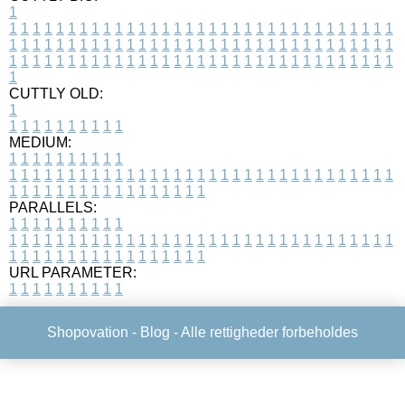
1
1
1
1
1
1
1
1
1
1
1
1
1
1
1
1
1
1
1
1
1
1
1
1
1
1
1
1
1
1
1
1
1
1
1
1
1
1
1
1
1
1
1
1
1
1
1
1
1
1
1
1
1
1
1
1
1
1
1
1
1
1
1
1
1
1
1
1
1
1
1
1
1
1
1
1
1
1
1
1
1
1
1
1
1
1
1
1
1
1
1
1
1
1
1
1
1
1
1
1
1
CUTTLY OLD:
1
1
1
1
1
1
1
1
1
1
1
MEDIUM:
1
1
1
1
1
1
1
1
1
1
1
1
1
1
1
1
1
1
1
1
1
1
1
1
1
1
1
1
1
1
1
1
1
1
1
1
1
1
1
1
1
1
1
1
1
1
1
1
1
1
1
1
1
1
1
1
1
1
1
1
PARALLELS:
1
1
1
1
1
1
1
1
1
1
1
1
1
1
1
1
1
1
1
1
1
1
1
1
1
1
1
1
1
1
1
1
1
1
1
1
1
1
1
1
1
1
1
1
1
1
1
1
1
1
1
1
1
1
1
1
1
1
1
1
URL PARAMETER:
1
1
1
1
1
1
1
1
1
1
Shopovation -
Blog
- Alle rettigheder forbeholdes