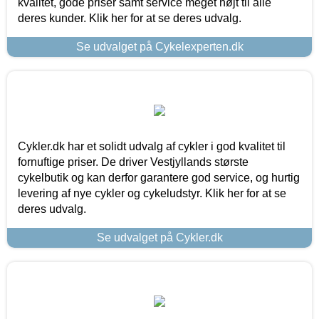
kvalitet, gode priser samt service meget højt til alle
deres kunder. Klik her for at se deres udvalg.
Se udvalget på Cykelexperten.dk
Cykler.dk har et solidt udvalg af cykler i god kvalitet til
fornuftige priser. De driver Vestjyllands største
cykelbutik og kan derfor garantere god service, og hurtig
levering af nye cykler og cykeludstyr. Klik her for at se
deres udvalg.
Se udvalget på Cykler.dk