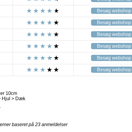
Besøg webshop
Besøg webshop
Besøg webshop
Besøg webshop
Besøg webshop
Besøg webshop
der 10cm
 Hjul > Dæk
7
jerner baseret på
23
anmeldelser