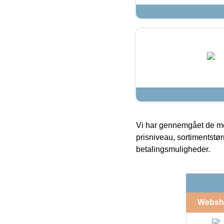
Vi har gennemgået de mes
prisniveau, sortimentstø
betalingsmuligheder.
Websh