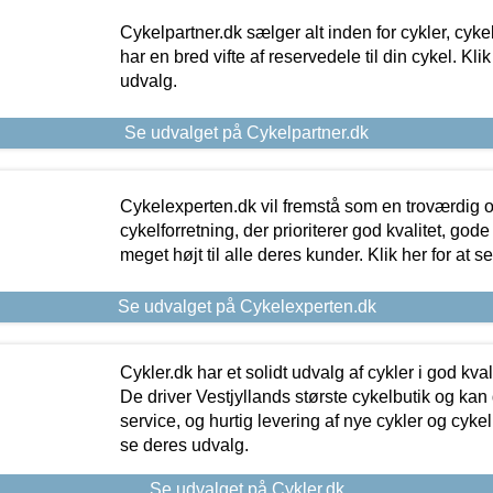
Cykelpartner.dk sælger alt inden for cykler, cyke
har en bred vifte af reservedele til din cykel. Klik
udvalg.
Se udvalget på Cykelpartner.dk
Cykelexperten.dk vil fremstå som en troværdig o
cykelforretning, der prioriterer god kvalitet, god
meget højt til alle deres kunder. Klik her for at s
Se udvalget på Cykelexperten.dk
Cykler.dk har et solidt udvalg af cykler i god kvalit
De driver Vestjyllands største cykelbutik og kan
service, og hurtig levering af nye cykler og cykelu
se deres udvalg.
Se udvalget på Cykler.dk