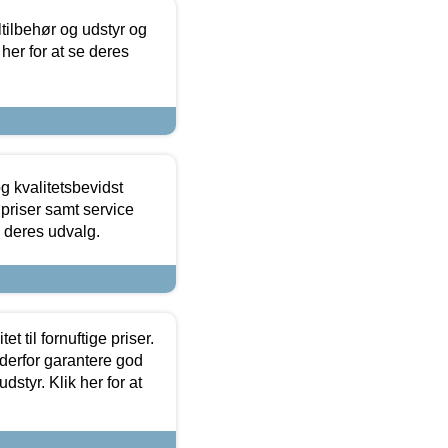
ltilbehør og udstyr og
 her for at se deres
g kvalitetsbevidst
e priser samt service
e deres udvalg.
et til fornuftige priser.
 derfor garantere god
dstyr. Klik her for at