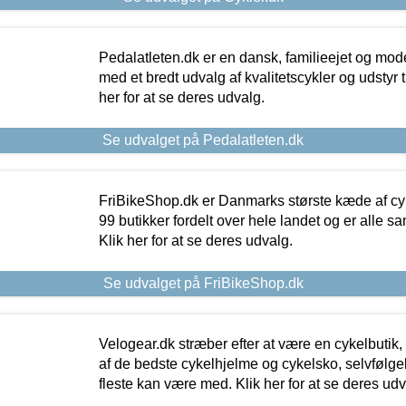
Pedalatleten.dk er en dansk, familieejet og mod
med et bredt udvalg af kvalitetscykler og udstyr 
her for at se deres udvalg.
Se udvalget på Pedalatleten.dk
FriBikeShop.dk er Danmarks største kæde af cyke
99 butikker fordelt over hele landet og er alle sa
Klik her for at se deres udvalg.
Se udvalget på FriBikeShop.dk
Velogear.dk stræber efter at være en cykelbutik,
af de bedste cykelhjelme og cykelsko, selvfølgeli
fleste kan være med. Klik her for at se deres udv