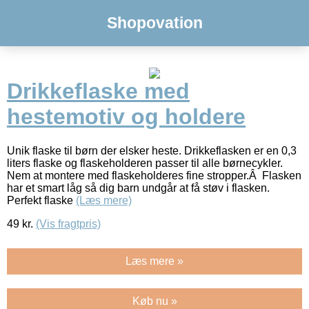
Shopovation
Drikkeflaske med
hestemotiv og holdere
Unik flaske til børn der elsker heste. Drikkeflasken er en 0,3
liters flaske og flaskeholderen passer til alle børnecykler.
Nem at montere med flaskeholderes fine stropper.Â Flasken
har et smart låg så dig barn undgår at få støv i flasken.
Perfekt flaske
(Læs mere)
49
kr.
(Vis fragtpris)
Læs mere »
Køb nu »