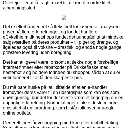
Gilleleje – er at få fragtfirmaet til at køre din ordre til et
afhentningssted.
Det er efterhånden ret så fleksibelt for købere at analysere
priser på flere e-forretninger, og for det har flere
eCykelhjelm.dk netshops fundet det uundgåeligt at mindske
salgsværdien på deres produkter – til piger og drenge, og
ligeledes også til voksne – drastisk, og endda nogle gange
præstere levering uden beregning.
Det kan alligevel være lønsomt at tjekke nogle forskellige
internet firmaer efter rabatkoder på Drikkeflaske med
hestemotiv og holdere forinden du shopper, sådan at du er
velinformeret til at få den skarpeste pris.
Du må bare huske på, at i tilfælde af at en e-handler
frembyder deres varer til en udsalgspris som kan ses som
uhørt gunstig, bør det for det meste være et fingerpeg om en
uoprigtig e-forretning. Kortbetalinger er ikke desto mindre
omsluttet af en forordning, som bistår folk overfor uægte
online outlets.
Generelt foreslår vi shopping med kort eller mobilbetaling.
Som alternativ kan du vælge en afbetalingsløsning som fx