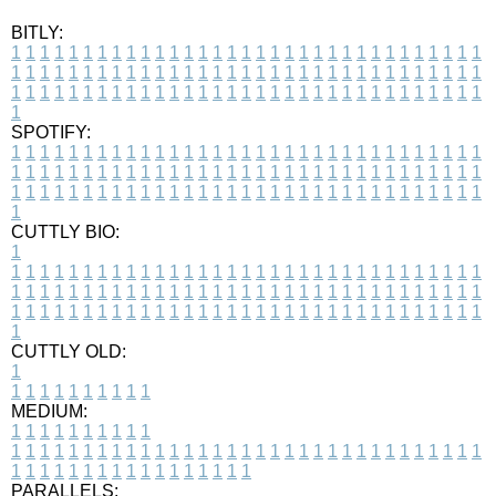
BITLY:
1
1
1
1
1
1
1
1
1
1
1
1
1
1
1
1
1
1
1
1
1
1
1
1
1
1
1
1
1
1
1
1
1
1
1
1
1
1
1
1
1
1
1
1
1
1
1
1
1
1
1
1
1
1
1
1
1
1
1
1
1
1
1
1
1
1
1
1
1
1
1
1
1
1
1
1
1
1
1
1
1
1
1
1
1
1
1
1
1
1
1
1
1
1
1
1
1
1
1
1
SPOTIFY:
1
1
1
1
1
1
1
1
1
1
1
1
1
1
1
1
1
1
1
1
1
1
1
1
1
1
1
1
1
1
1
1
1
1
1
1
1
1
1
1
1
1
1
1
1
1
1
1
1
1
1
1
1
1
1
1
1
1
1
1
1
1
1
1
1
1
1
1
1
1
1
1
1
1
1
1
1
1
1
1
1
1
1
1
1
1
1
1
1
1
1
1
1
1
1
1
1
1
1
1
CUTTLY BIO:
1
1
1
1
1
1
1
1
1
1
1
1
1
1
1
1
1
1
1
1
1
1
1
1
1
1
1
1
1
1
1
1
1
1
1
1
1
1
1
1
1
1
1
1
1
1
1
1
1
1
1
1
1
1
1
1
1
1
1
1
1
1
1
1
1
1
1
1
1
1
1
1
1
1
1
1
1
1
1
1
1
1
1
1
1
1
1
1
1
1
1
1
1
1
1
1
1
1
1
1
1
CUTTLY OLD:
1
1
1
1
1
1
1
1
1
1
1
MEDIUM:
1
1
1
1
1
1
1
1
1
1
1
1
1
1
1
1
1
1
1
1
1
1
1
1
1
1
1
1
1
1
1
1
1
1
1
1
1
1
1
1
1
1
1
1
1
1
1
1
1
1
1
1
1
1
1
1
1
1
1
1
PARALLELS: