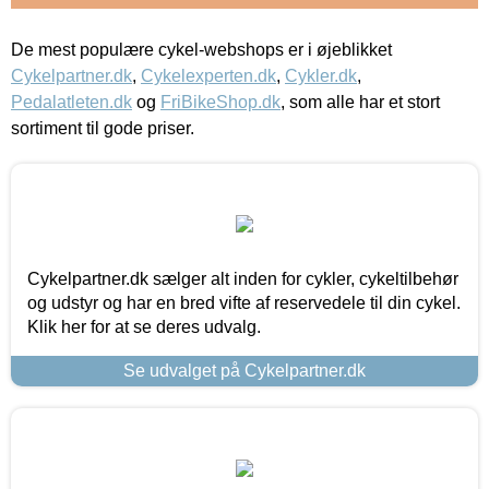
De mest populære cykel-webshops er i øjeblikket
Cykelpartner.dk
,
Cykelexperten.dk
,
Cykler.dk
,
Pedalatleten.dk
og
FriBikeShop.dk
, som alle har et stort
sortiment til gode priser.
Cykelpartner.dk sælger alt inden for cykler, cykeltilbehør
og udstyr og har en bred vifte af reservedele til din cykel.
Klik her for at se deres udvalg.
Se udvalget på Cykelpartner.dk