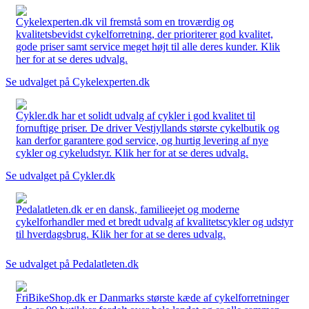
Cykelexperten.dk vil fremstå som en troværdig og
kvalitetsbevidst cykelforretning, der prioriterer god kvalitet,
gode priser samt service meget højt til alle deres kunder. Klik
her for at se deres udvalg.
Se udvalget på Cykelexperten.dk
Cykler.dk har et solidt udvalg af cykler i god kvalitet til
fornuftige priser. De driver Vestjyllands største cykelbutik og
kan derfor garantere god service, og hurtig levering af nye
cykler og cykeludstyr. Klik her for at se deres udvalg.
Se udvalget på Cykler.dk
Pedalatleten.dk er en dansk, familieejet og moderne
cykelforhandler med et bredt udvalg af kvalitetscykler og udstyr
til hverdagsbrug. Klik her for at se deres udvalg.
Se udvalget på Pedalatleten.dk
FriBikeShop.dk er Danmarks største kæde af cykelforretninger