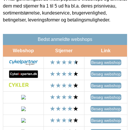
dem med stjerner fra 1 til 5 ud fra bl.a. deres prisniveau,
sortimentstørrelse, kundeservice, brugervenlighed,
betingelser, leveringsformer og betalingsmuligheder.
Bedst anmeldte webshops
Webshop
Stjerner
Link
Besøg webshop
Besøg webshop
Besøg webshop
Besøg webshop
Besøg webshop
Besøg webshop