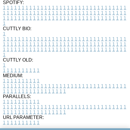
SPOTIFY:
1
1
1
1
1
1
1
1
1
1
1
1
1
1
1
1
1
1
1
1
1
1
1
1
1
1
1
1
1
1
1
1
1
1
1
1
1
1
1
1
1
1
1
1
1
1
1
1
1
1
1
1
1
1
1
1
1
1
1
1
1
1
1
1
1
1
1
1
1
1
1
1
1
1
1
1
1
1
1
1
1
1
1
1
1
1
1
1
1
1
1
1
1
1
1
1
1
1
1
1
CUTTLY BIO:
1
1
1
1
1
1
1
1
1
1
1
1
1
1
1
1
1
1
1
1
1
1
1
1
1
1
1
1
1
1
1
1
1
1
1
1
1
1
1
1
1
1
1
1
1
1
1
1
1
1
1
1
1
1
1
1
1
1
1
1
1
1
1
1
1
1
1
1
1
1
1
1
1
1
1
1
1
1
1
1
1
1
1
1
1
1
1
1
1
1
1
1
1
1
1
1
1
1
1
1
1
CUTTLY OLD:
1
1
1
1
1
1
1
1
1
1
1
MEDIUM:
1
1
1
1
1
1
1
1
1
1
1
1
1
1
1
1
1
1
1
1
1
1
1
1
1
1
1
1
1
1
1
1
1
1
1
1
1
1
1
1
1
1
1
1
1
1
1
1
1
1
1
1
1
1
1
1
1
1
1
1
PARALLELS:
1
1
1
1
1
1
1
1
1
1
1
1
1
1
1
1
1
1
1
1
1
1
1
1
1
1
1
1
1
1
1
1
1
1
1
1
1
1
1
1
1
1
1
1
1
1
1
1
1
1
1
1
1
1
1
1
1
1
1
1
URL PARAMETER:
1
1
1
1
1
1
1
1
1
1