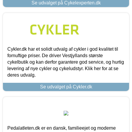
Se udvalget på Cykelexperten.dk
Cykler.dk har et solidt udvalg af cykler i god kvalitet til
fornuftige priser. De driver Vestjyllands største
cykelbutik og kan derfor garantere god service, og hurtig
levering af nye cykler og cykeludstyr. Klik her for at se
deres udvalg.
Se udvalget på Cykler.dk
Pedalatleten.dk er en dansk, familieejet og moderne