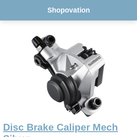
Shopovation
Disc Brake Caliper Mech