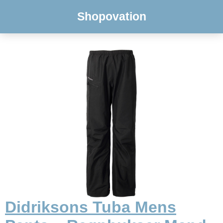
Shopovation
Didriksons Tuba Mens