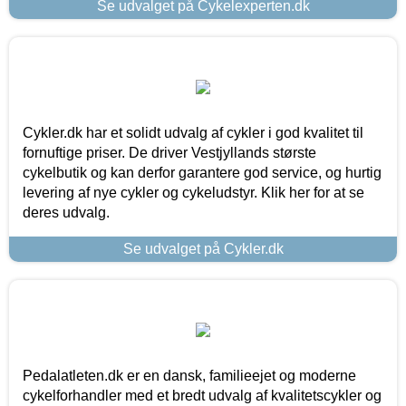
Se udvalget på Cykelexperten.dk
Cykler.dk har et solidt udvalg af cykler i god kvalitet til
fornuftige priser. De driver Vestjyllands største
cykelbutik og kan derfor garantere god service, og hurtig
levering af nye cykler og cykeludstyr. Klik her for at se
deres udvalg.
Se udvalget på Cykler.dk
Pedalatleten.dk er en dansk, familieejet og moderne
cykelforhandler med et bredt udvalg af kvalitetscykler og