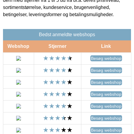
dem med stjerner fra 1 til 5 ud fra bl.a. deres prisniveau,
sortimentstørrelse, kundeservice, brugervenlighed,
betingelser, leveringsformer og betalingsmuligheder.
Bedst anmeldte webshops
Webshop
Stjerner
Link
Besøg webshop
Besøg webshop
Besøg webshop
Besøg webshop
Besøg webshop
Besøg webshop
Besøg webshop