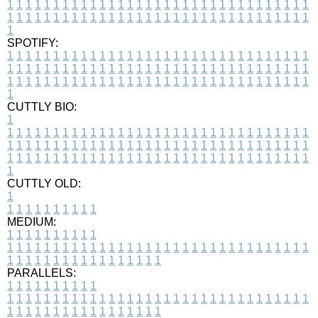
1
1
1
1
1
1
1
1
1
1
1
1
1
1
1
1
1
1
1
1
1
1
1
1
1
1
1
1
1
1
1
1
1
1
1
1
1
1
1
1
1
1
1
1
1
1
1
1
1
1
1
1
1
1
1
1
1
1
1
1
1
1
1
1
1
1
1
SPOTIFY:
1
1
1
1
1
1
1
1
1
1
1
1
1
1
1
1
1
1
1
1
1
1
1
1
1
1
1
1
1
1
1
1
1
1
1
1
1
1
1
1
1
1
1
1
1
1
1
1
1
1
1
1
1
1
1
1
1
1
1
1
1
1
1
1
1
1
1
1
1
1
1
1
1
1
1
1
1
1
1
1
1
1
1
1
1
1
1
1
1
1
1
1
1
1
1
1
1
1
1
1
CUTTLY BIO:
1
1
1
1
1
1
1
1
1
1
1
1
1
1
1
1
1
1
1
1
1
1
1
1
1
1
1
1
1
1
1
1
1
1
1
1
1
1
1
1
1
1
1
1
1
1
1
1
1
1
1
1
1
1
1
1
1
1
1
1
1
1
1
1
1
1
1
1
1
1
1
1
1
1
1
1
1
1
1
1
1
1
1
1
1
1
1
1
1
1
1
1
1
1
1
1
1
1
1
1
1
CUTTLY OLD:
1
1
1
1
1
1
1
1
1
1
1
MEDIUM:
1
1
1
1
1
1
1
1
1
1
1
1
1
1
1
1
1
1
1
1
1
1
1
1
1
1
1
1
1
1
1
1
1
1
1
1
1
1
1
1
1
1
1
1
1
1
1
1
1
1
1
1
1
1
1
1
1
1
1
1
PARALLELS:
1
1
1
1
1
1
1
1
1
1
1
1
1
1
1
1
1
1
1
1
1
1
1
1
1
1
1
1
1
1
1
1
1
1
1
1
1
1
1
1
1
1
1
1
1
1
1
1
1
1
1
1
1
1
1
1
1
1
1
1