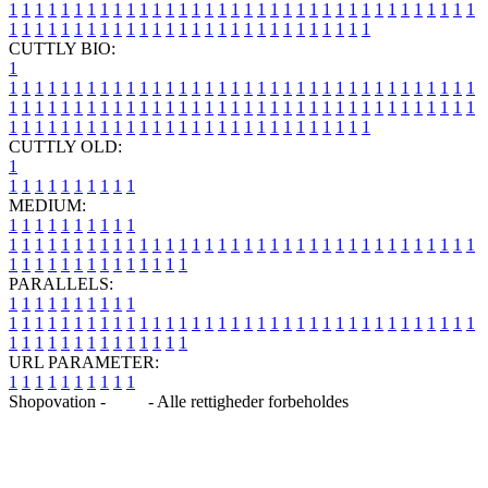
1
1
1
1
1
1
1
1
1
1
1
1
1
1
1
1
1
1
1
1
1
1
1
1
1
1
1
1
1
1
1
1
1
1
1
1
1
1
1
1
1
1
1
1
1
1
1
1
1
1
1
1
1
1
1
1
1
1
1
1
1
1
1
1
CUTTLY BIO:
1
1
1
1
1
1
1
1
1
1
1
1
1
1
1
1
1
1
1
1
1
1
1
1
1
1
1
1
1
1
1
1
1
1
1
1
1
1
1
1
1
1
1
1
1
1
1
1
1
1
1
1
1
1
1
1
1
1
1
1
1
1
1
1
1
1
1
1
1
1
1
1
1
1
1
1
1
1
1
1
1
1
1
1
1
1
1
1
1
1
1
1
1
1
1
1
1
1
1
1
1
CUTTLY OLD:
1
1
1
1
1
1
1
1
1
1
1
MEDIUM:
1
1
1
1
1
1
1
1
1
1
1
1
1
1
1
1
1
1
1
1
1
1
1
1
1
1
1
1
1
1
1
1
1
1
1
1
1
1
1
1
1
1
1
1
1
1
1
1
1
1
1
1
1
1
1
1
1
1
1
1
PARALLELS:
1
1
1
1
1
1
1
1
1
1
1
1
1
1
1
1
1
1
1
1
1
1
1
1
1
1
1
1
1
1
1
1
1
1
1
1
1
1
1
1
1
1
1
1
1
1
1
1
1
1
1
1
1
1
1
1
1
1
1
1
URL PARAMETER:
1
1
1
1
1
1
1
1
1
1
Shopovation -
Blog
- Alle rettigheder forbeholdes