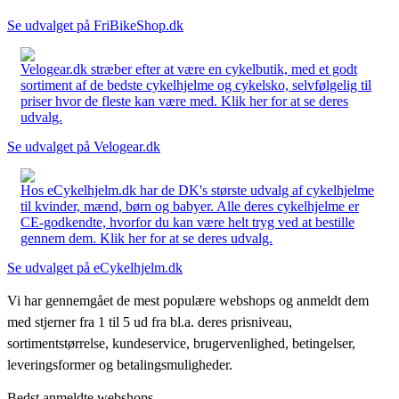
Se udvalget på FriBikeShop.dk
Velogear.dk stræber efter at være en cykelbutik, med et godt
sortiment af de bedste cykelhjelme og cykelsko, selvfølgelig til
priser hvor de fleste kan være med. Klik her for at se deres
udvalg.
Se udvalget på Velogear.dk
Hos eCykelhjelm.dk har de DK's største udvalg af cykelhjelme
til kvinder, mænd, børn og babyer. Alle deres cykelhjelme er
CE-godkendte, hvorfor du kan være helt tryg ved at bestille
gennem dem. Klik her for at se deres udvalg.
Se udvalget på eCykelhjelm.dk
Vi har gennemgået de mest populære webshops og anmeldt dem
med stjerner fra 1 til 5 ud fra bl.a. deres prisniveau,
sortimentstørrelse, kundeservice, brugervenlighed, betingelser,
leveringsformer og betalingsmuligheder.
Bedst anmeldte webshops