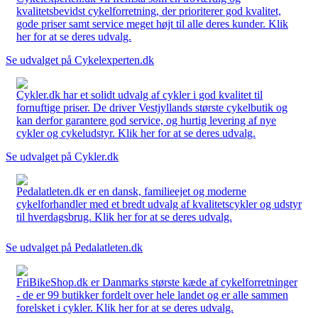
kvalitetsbevidst cykelforretning, der prioriterer god kvalitet,
gode priser samt service meget højt til alle deres kunder. Klik
her for at se deres udvalg.
Se udvalget på Cykelexperten.dk
Cykler.dk har et solidt udvalg af cykler i god kvalitet til
fornuftige priser. De driver Vestjyllands største cykelbutik og
kan derfor garantere god service, og hurtig levering af nye
cykler og cykeludstyr. Klik her for at se deres udvalg.
Se udvalget på Cykler.dk
Pedalatleten.dk er en dansk, familieejet og moderne
cykelforhandler med et bredt udvalg af kvalitetscykler og udstyr
til hverdagsbrug. Klik her for at se deres udvalg.
Se udvalget på Pedalatleten.dk
FriBikeShop.dk er Danmarks største kæde af cykelforretninger
- de er 99 butikker fordelt over hele landet og er alle sammen
forelsket i cykler. Klik her for at se deres udvalg.