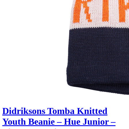
Didriksons Tomba Knitted
Youth Beanie – Hue Junior –