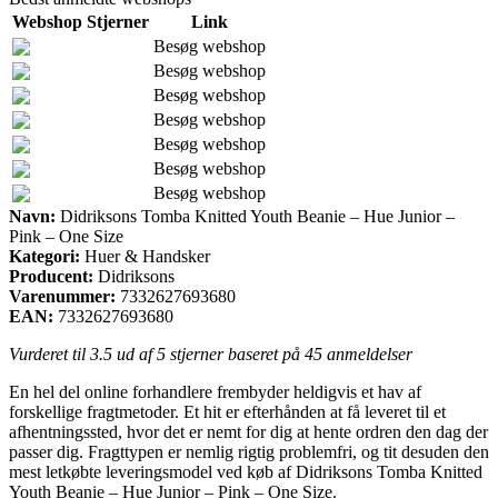
Webshop
Stjerner
Link
Besøg webshop
Besøg webshop
Besøg webshop
Besøg webshop
Besøg webshop
Besøg webshop
Besøg webshop
Navn:
Didriksons Tomba Knitted Youth Beanie – Hue Junior –
Pink – One Size
Kategori:
Huer & Handsker
Producent:
Didriksons
Varenummer:
7332627693680
EAN:
7332627693680
Vurderet til
3.5
ud af 5 stjerner baseret på
45
anmeldelser
En hel del online forhandlere frembyder heldigvis et hav af
forskellige fragtmetoder. Et hit er efterhånden at få leveret til et
afhentningssted, hvor det er nemt for dig at hente ordren den dag der
passer dig. Fragttypen er nemlig rigtig problemfri, og tit desuden den
mest letkøbte leveringsmodel ved køb af Didriksons Tomba Knitted
Youth Beanie – Hue Junior – Pink – One Size.