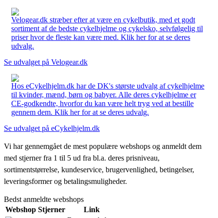
Velogear.dk stræber efter at være en cykelbutik, med et godt
sortiment af de bedste cykelhjelme og cykelsko, selvfølgelig til
priser hvor de fleste kan være med. Klik her for at se deres
udvalg.
Se udvalget på Velogear.dk
Hos eCykelhjelm.dk har de DK's største udvalg af cykelhjelme
til kvinder, mænd, børn og babyer. Alle deres cykelhjelme er
CE-godkendte, hvorfor du kan være helt tryg ved at bestille
gennem dem. Klik her for at se deres udvalg.
Se udvalget på eCykelhjelm.dk
Vi har gennemgået de mest populære webshops og anmeldt dem
med stjerner fra 1 til 5 ud fra bl.a. deres prisniveau,
sortimentstørrelse, kundeservice, brugervenlighed, betingelser,
leveringsformer og betalingsmuligheder.
Bedst anmeldte webshops
Webshop
Stjerner
Link