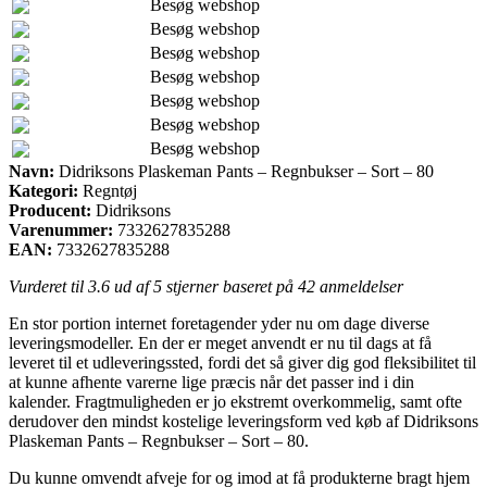
Besøg webshop
Besøg webshop
Besøg webshop
Besøg webshop
Besøg webshop
Besøg webshop
Besøg webshop
Navn:
Didriksons Plaskeman Pants – Regnbukser – Sort – 80
Kategori:
Regntøj
Producent:
Didriksons
Varenummer:
7332627835288
EAN:
7332627835288
Vurderet til
3.6
ud af 5 stjerner baseret på
42
anmeldelser
En stor portion internet foretagender yder nu om dage diverse
leveringsmodeller. En der er meget anvendt er nu til dags at få
leveret til et udleveringssted, fordi det så giver dig god fleksibilitet til
at kunne afhente varerne lige præcis når det passer ind i din
kalender. Fragtmuligheden er jo ekstremt overkommelig, samt ofte
derudover den mindst kostelige leveringsform ved køb af Didriksons
Plaskeman Pants – Regnbukser – Sort – 80.
Du kunne omvendt afveje for og imod at få produkterne bragt hjem