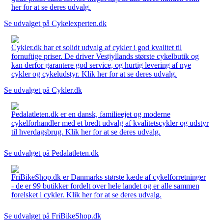
her for at se deres udvalg.
Se udvalget på Cykelexperten.dk
Cykler.dk har et solidt udvalg af cykler i god kvalitet til
fornuftige priser. De driver Vestjyllands største cykelbutik og
kan derfor garantere god service, og hurtig levering af nye
cykler og cykeludstyr. Klik her for at se deres udvalg.
Se udvalget på Cykler.dk
Pedalatleten.dk er en dansk, familieejet og moderne
cykelforhandler med et bredt udvalg af kvalitetscykler og udstyr
til hverdagsbrug. Klik her for at se deres udvalg.
Se udvalget på Pedalatleten.dk
FriBikeShop.dk er Danmarks største kæde af cykelforretninger
- de er 99 butikker fordelt over hele landet og er alle sammen
forelsket i cykler. Klik her for at se deres udvalg.
Se udvalget på FriBikeShop.dk