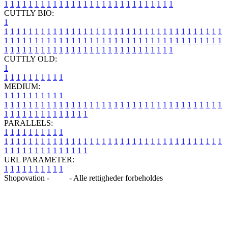
1
1
1
1
1
1
1
1
1
1
1
1
1
1
1
1
1
1
1
1
1
1
1
1
1
1
1
1
CUTTLY BIO:
1
1
1
1
1
1
1
1
1
1
1
1
1
1
1
1
1
1
1
1
1
1
1
1
1
1
1
1
1
1
1
1
1
1
1
1
1
1
1
1
1
1
1
1
1
1
1
1
1
1
1
1
1
1
1
1
1
1
1
1
1
1
1
1
1
1
1
1
1
1
1
1
1
1
1
1
1
1
1
1
1
1
1
1
1
1
1
1
1
1
1
1
1
1
1
1
1
1
1
1
1
CUTTLY OLD:
1
1
1
1
1
1
1
1
1
1
1
MEDIUM:
1
1
1
1
1
1
1
1
1
1
1
1
1
1
1
1
1
1
1
1
1
1
1
1
1
1
1
1
1
1
1
1
1
1
1
1
1
1
1
1
1
1
1
1
1
1
1
1
1
1
1
1
1
1
1
1
1
1
1
1
PARALLELS:
1
1
1
1
1
1
1
1
1
1
1
1
1
1
1
1
1
1
1
1
1
1
1
1
1
1
1
1
1
1
1
1
1
1
1
1
1
1
1
1
1
1
1
1
1
1
1
1
1
1
1
1
1
1
1
1
1
1
1
1
URL PARAMETER:
1
1
1
1
1
1
1
1
1
1
Shopovation -
Blog
- Alle rettigheder forbeholdes