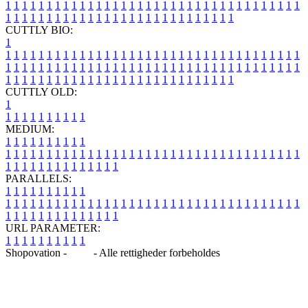
1
1
1
1
1
1
1
1
1
1
1
1
1
1
1
1
1
1
1
1
1
1
1
1
1
1
1
1
1
1
1
1
1
1
1
1
1
1
1
1
1
1
1
1
1
1
1
1
1
1
1
1
1
1
1
1
1
1
1
1
1
1
1
1
CUTTLY BIO:
1
1
1
1
1
1
1
1
1
1
1
1
1
1
1
1
1
1
1
1
1
1
1
1
1
1
1
1
1
1
1
1
1
1
1
1
1
1
1
1
1
1
1
1
1
1
1
1
1
1
1
1
1
1
1
1
1
1
1
1
1
1
1
1
1
1
1
1
1
1
1
1
1
1
1
1
1
1
1
1
1
1
1
1
1
1
1
1
1
1
1
1
1
1
1
1
1
1
1
1
1
CUTTLY OLD:
1
1
1
1
1
1
1
1
1
1
1
MEDIUM:
1
1
1
1
1
1
1
1
1
1
1
1
1
1
1
1
1
1
1
1
1
1
1
1
1
1
1
1
1
1
1
1
1
1
1
1
1
1
1
1
1
1
1
1
1
1
1
1
1
1
1
1
1
1
1
1
1
1
1
1
PARALLELS:
1
1
1
1
1
1
1
1
1
1
1
1
1
1
1
1
1
1
1
1
1
1
1
1
1
1
1
1
1
1
1
1
1
1
1
1
1
1
1
1
1
1
1
1
1
1
1
1
1
1
1
1
1
1
1
1
1
1
1
1
URL PARAMETER:
1
1
1
1
1
1
1
1
1
1
Shopovation -
Blog
- Alle rettigheder forbeholdes