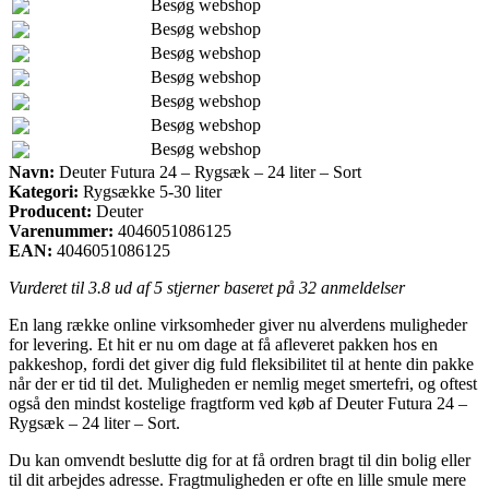
Besøg webshop
Besøg webshop
Besøg webshop
Besøg webshop
Besøg webshop
Besøg webshop
Besøg webshop
Navn:
Deuter Futura 24 – Rygsæk – 24 liter – Sort
Kategori:
Rygsække 5-30 liter
Producent:
Deuter
Varenummer:
4046051086125
EAN:
4046051086125
Vurderet til
3.8
ud af 5 stjerner baseret på
32
anmeldelser
En lang række online virksomheder giver nu alverdens muligheder
for levering. Et hit er nu om dage at få afleveret pakken hos en
pakkeshop, fordi det giver dig fuld fleksibilitet til at hente din pakke
når der er tid til det. Muligheden er nemlig meget smertefri, og oftest
også den mindst kostelige fragtform ved køb af Deuter Futura 24 –
Rygsæk – 24 liter – Sort.
Du kan omvendt beslutte dig for at få ordren bragt til din bolig eller
til dit arbejdes adresse. Fragtmuligheden er ofte en lille smule mere