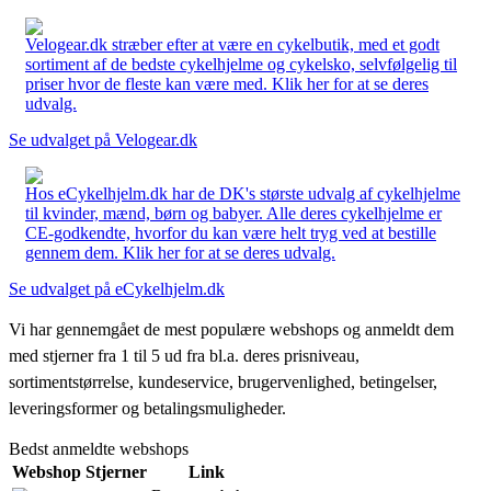
Velogear.dk stræber efter at være en cykelbutik, med et godt
sortiment af de bedste cykelhjelme og cykelsko, selvfølgelig til
priser hvor de fleste kan være med. Klik her for at se deres
udvalg.
Se udvalget på Velogear.dk
Hos eCykelhjelm.dk har de DK's største udvalg af cykelhjelme
til kvinder, mænd, børn og babyer. Alle deres cykelhjelme er
CE-godkendte, hvorfor du kan være helt tryg ved at bestille
gennem dem. Klik her for at se deres udvalg.
Se udvalget på eCykelhjelm.dk
Vi har gennemgået de mest populære webshops og anmeldt dem
med stjerner fra 1 til 5 ud fra bl.a. deres prisniveau,
sortimentstørrelse, kundeservice, brugervenlighed, betingelser,
leveringsformer og betalingsmuligheder.
Bedst anmeldte webshops
Webshop
Stjerner
Link