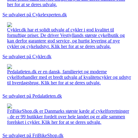
her for at se deres udvalg.
Se udvalget på Cykelexperten.dk
Cykler.dk har et solidt udvalg af cykler i god kvalitet til
fornuftige priser. De driver Vestjyllands største cykelbutik og
kan derfor garantere god service, og hurtig levering af nye
cykler og cykeludstyr. Klik her for at se deres udvalg.
Se udvalget på Cykler.dk
Pedalatleten.dk er en dansk, familieejet og moderne
cykelforhandler med et bredt udvalg af kvalitetscykler og udstyr
til hverdagsbrug. Klik her for at se deres udvalg.
Se udvalget på Pedalatleten.dk
FriBikeShop.dk er Danmarks største kæde af cykelforretninger
- de er 99 butikker fordelt over hele landet og er alle sammen
forelsket i cykler. Klik her for at se deres udvalg.
Se udvalget på FriBikeShop.dk