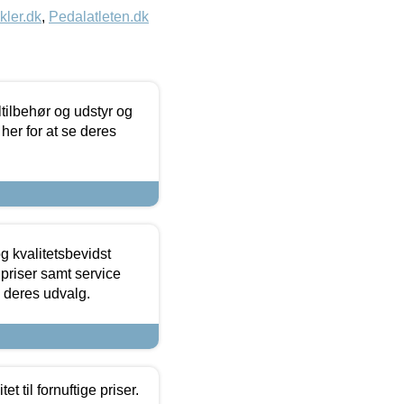
kler.dk
,
Pedalatleten.dk
ltilbehør og udstyr og
 her for at se deres
g kvalitetsbevidst
e priser samt service
e deres udvalg.
et til fornuftige priser.