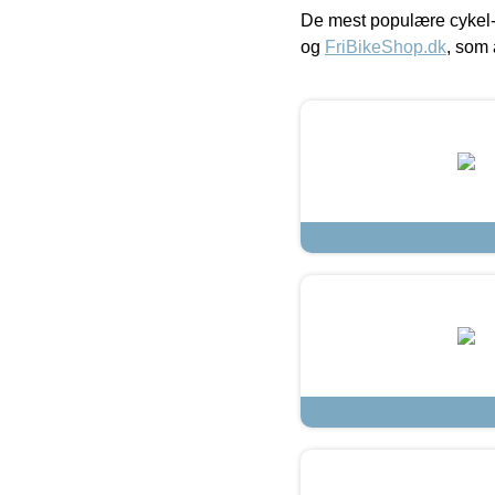
De mest populære cykel-
og
FriBikeShop.dk
, som 