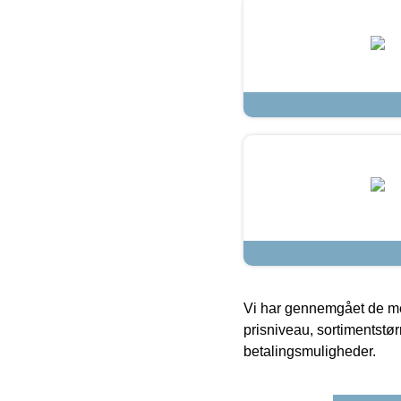
Vi har gennemgået de mes
prisniveau, sortimentstø
betalingsmuligheder.