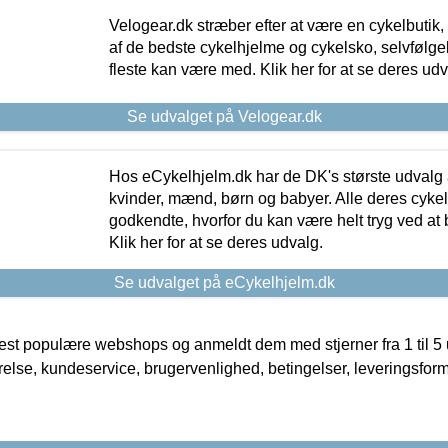
Velogear.dk stræber efter at være en cykelbutik,
af de bedste cykelhjelme og cykelsko, selvfølgeli
fleste kan være med. Klik her for at se deres udv
Se udvalget på Velogear.dk
Hos eCykelhjelm.dk har de DK's største udvalg a
kvinder, mænd, børn og babyer. Alle deres cyke
godkendte, hvorfor du kan være helt tryg ved at
Klik her for at se deres udvalg.
Se udvalget på eCykelhjelm.dk
t populære webshops og anmeldt dem med stjerner fra 1 til 5 ud
rrelse, kundeservice, brugervenlighed, betingelser, leveringsfor