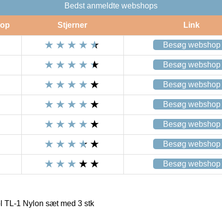
Bedst anmeldte webshops
op
Stjerner
Link
Besøg webshop
Besøg webshop
Besøg webshop
Besøg webshop
Besøg webshop
Besøg webshop
Besøg webshop
 TL-1 Nylon sæt med 3 stk