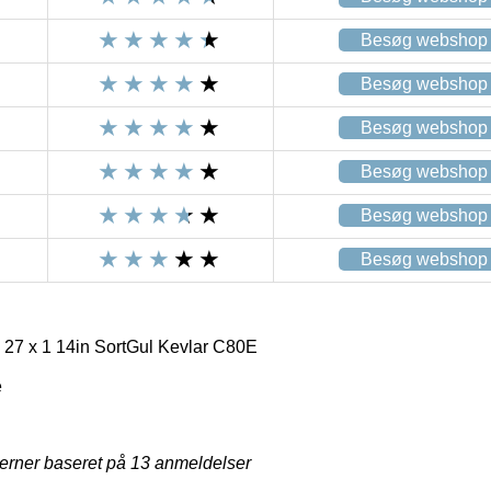
Besøg webshop
Besøg webshop
Besøg webshop
Besøg webshop
Besøg webshop
Besøg webshop
 27 x 1 14in SortGul Kevlar C80E
e
jerner baseret på
13
anmeldelser