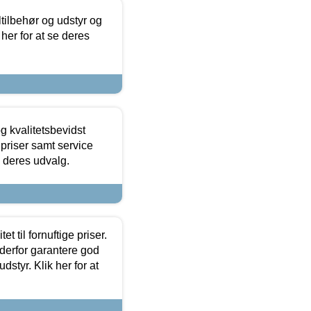
ltilbehør og udstyr og
 her for at se deres
g kvalitetsbevidst
e priser samt service
e deres udvalg.
et til fornuftige priser.
 derfor garantere god
dstyr. Klik her for at