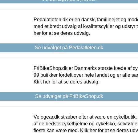
Pedalatleten.dk er en dansk, familieejet og mod
med et bredt udvalg af kvalitetscykler og udstyr 
her for at se deres udvalg.
Se udvalget på Pedalatleten.dk
FriBikeShop.dk er Danmarks største kæde af cyke
99 butikker fordelt over hele landet og er alle sa
Klik her for at se deres udvalg.
Se udvalget på FriBikeShop.dk
Velogear.dk stræber efter at være en cykelbutik,
af de bedste cykelhjelme og cykelsko, selvfølgeli
fleste kan være med. Klik her for at se deres udv