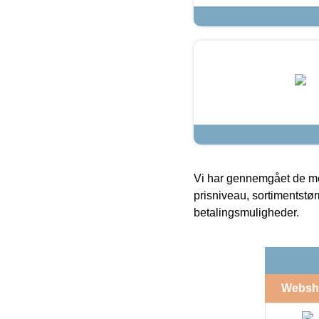
Vi har gennemgået de mes
prisniveau, sortimentstø
betalingsmuligheder.
Websh