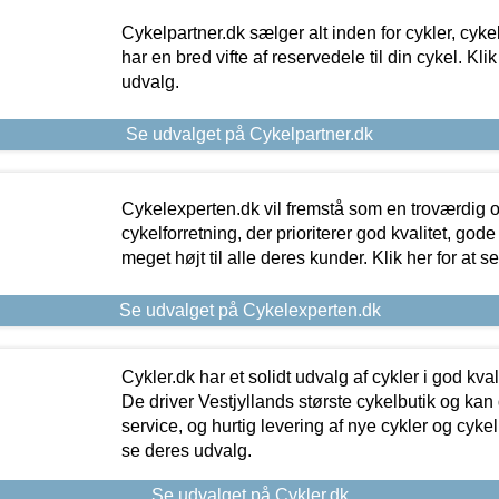
Cykelpartner.dk sælger alt inden for cykler, cyke
har en bred vifte af reservedele til din cykel. Klik
udvalg.
Se udvalget på Cykelpartner.dk
Cykelexperten.dk vil fremstå som en troværdig o
cykelforretning, der prioriterer god kvalitet, god
meget højt til alle deres kunder. Klik her for at s
Se udvalget på Cykelexperten.dk
Cykler.dk har et solidt udvalg af cykler i god kvalit
De driver Vestjyllands største cykelbutik og kan
service, og hurtig levering af nye cykler og cykelu
se deres udvalg.
Se udvalget på Cykler.dk