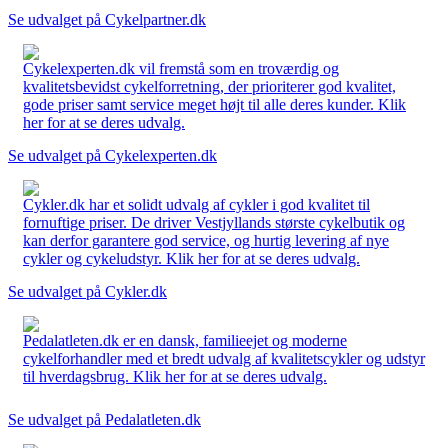
Se udvalget på Cykelpartner.dk
Cykelexperten.dk vil fremstå som en troværdig og
kvalitetsbevidst cykelforretning, der prioriterer god kvalitet,
gode priser samt service meget højt til alle deres kunder. Klik
her for at se deres udvalg.
Se udvalget på Cykelexperten.dk
Cykler.dk har et solidt udvalg af cykler i god kvalitet til
fornuftige priser. De driver Vestjyllands største cykelbutik og
kan derfor garantere god service, og hurtig levering af nye
cykler og cykeludstyr. Klik her for at se deres udvalg.
Se udvalget på Cykler.dk
Pedalatleten.dk er en dansk, familieejet og moderne
cykelforhandler med et bredt udvalg af kvalitetscykler og udstyr
til hverdagsbrug. Klik her for at se deres udvalg.
Se udvalget på Pedalatleten.dk