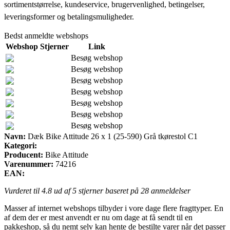
sortimentstørrelse, kundeservice, brugervenlighed, betingelser,
leveringsformer og betalingsmuligheder.
Bedst anmeldte webshops
Webshop
Stjerner
Link
Besøg webshop
Besøg webshop
Besøg webshop
Besøg webshop
Besøg webshop
Besøg webshop
Besøg webshop
Navn:
Dæk Bike Attitude 26 x 1 (25-590) Grå tkørestol C1
Kategori:
Producent:
Bike Attitude
Varenummer:
74216
EAN:
Vurderet til
4.8
ud af 5 stjerner baseret på
28
anmeldelser
Masser af internet webshops tilbyder i vore dage flere fragttyper. En
af dem der er mest anvendt er nu om dage at få sendt til en
pakkeshop, så du nemt selv kan hente de bestilte varer når det passer