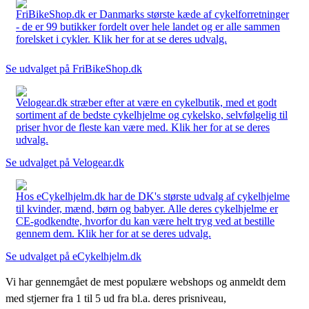
FriBikeShop.dk er Danmarks største kæde af cykelforretninger
- de er 99 butikker fordelt over hele landet og er alle sammen
forelsket i cykler. Klik her for at se deres udvalg.
Se udvalget på FriBikeShop.dk
Velogear.dk stræber efter at være en cykelbutik, med et godt
sortiment af de bedste cykelhjelme og cykelsko, selvfølgelig til
priser hvor de fleste kan være med. Klik her for at se deres
udvalg.
Se udvalget på Velogear.dk
Hos eCykelhjelm.dk har de DK's største udvalg af cykelhjelme
til kvinder, mænd, børn og babyer. Alle deres cykelhjelme er
CE-godkendte, hvorfor du kan være helt tryg ved at bestille
gennem dem. Klik her for at se deres udvalg.
Se udvalget på eCykelhjelm.dk
Vi har gennemgået de mest populære webshops og anmeldt dem
med stjerner fra 1 til 5 ud fra bl.a. deres prisniveau,