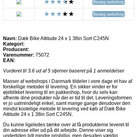
Besøg webshop
Besøg webshop
Navn:
Dæk Bike Attitude 24 x 1 38in Sort C245N
Kategori:
Producent:
Varenummer:
75072
EAN:
Vurderet til
3.6
ud af 5 stjerner baseret på
1
anmeldelser
Masser af webshops i Danmark tildeler i vore dage et hav af
forskellige metoder til levering. En sikker vinder er for
øjeblikket levering til en pakkeshop, hvor du selv kan
afhente dine produkter når der er tid til det. Leveringsformen
er jo ualmindeligt enkel, samt mange gange derudover den
mindst kostelige metode til levering ved køb af Dæk Bike
Attitude 24 x 1 38in Sort C245N.
Du kunne ligeledes tænke over at få produkterne leveret til
din adresse eller ud på dit arbejde. Denne viser sig
undertiden lidt mindre prisbillig, men desuden vældig