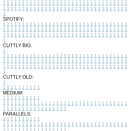
1
1
1
1
1
1
1
1
1
1
1
1
1
1
1
1
1
1
1
1
1
1
1
1
1
1
1
1
1
1
1
1
1
1
1
1
1
1
1
1
1
1
1
1
1
1
1
1
1
1
1
1
1
1
1
1
1
1
1
1
1
1
1
1
1
1
1
SPOTIFY:
1
1
1
1
1
1
1
1
1
1
1
1
1
1
1
1
1
1
1
1
1
1
1
1
1
1
1
1
1
1
1
1
1
1
1
1
1
1
1
1
1
1
1
1
1
1
1
1
1
1
1
1
1
1
1
1
1
1
1
1
1
1
1
1
1
1
1
1
1
1
1
1
1
1
1
1
1
1
1
1
1
1
1
1
1
1
1
1
1
1
1
1
1
1
1
1
1
1
1
1
CUTTLY BIO:
1
1
1
1
1
1
1
1
1
1
1
1
1
1
1
1
1
1
1
1
1
1
1
1
1
1
1
1
1
1
1
1
1
1
1
1
1
1
1
1
1
1
1
1
1
1
1
1
1
1
1
1
1
1
1
1
1
1
1
1
1
1
1
1
1
1
1
1
1
1
1
1
1
1
1
1
1
1
1
1
1
1
1
1
1
1
1
1
1
1
1
1
1
1
1
1
1
1
1
1
1
CUTTLY OLD:
1
1
1
1
1
1
1
1
1
1
1
MEDIUM:
1
1
1
1
1
1
1
1
1
1
1
1
1
1
1
1
1
1
1
1
1
1
1
1
1
1
1
1
1
1
1
1
1
1
1
1
1
1
1
1
1
1
1
1
1
1
1
1
1
1
1
1
1
1
1
1
1
1
1
1
PARALLELS:
1
1
1
1
1
1
1
1
1
1
1
1
1
1
1
1
1
1
1
1
1
1
1
1
1
1
1
1
1
1
1
1
1
1
1
1
1
1
1
1
1
1
1
1
1
1
1
1
1
1
1
1
1
1
1
1
1
1
1
1