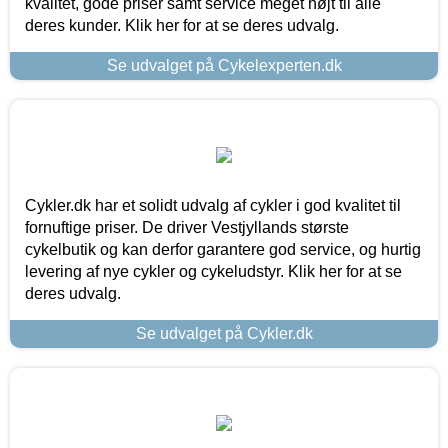
kvalitet, gode priser samt service meget højt til alle
deres kunder. Klik her for at se deres udvalg.
Se udvalget på Cykelexperten.dk
Cykler.dk har et solidt udvalg af cykler i god kvalitet til
fornuftige priser. De driver Vestjyllands største
cykelbutik og kan derfor garantere god service, og hurtig
levering af nye cykler og cykeludstyr. Klik her for at se
deres udvalg.
Se udvalget på Cykler.dk