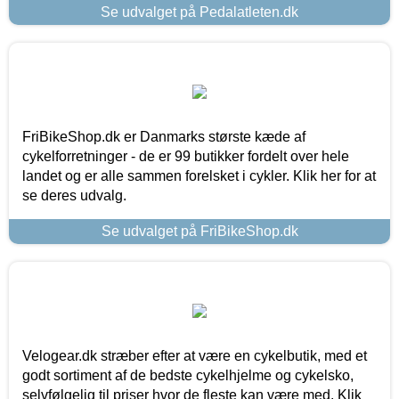
Se udvalget på Pedalatleten.dk
FriBikeShop.dk er Danmarks største kæde af
cykelforretninger - de er 99 butikker fordelt over hele
landet og er alle sammen forelsket i cykler. Klik her for at
se deres udvalg.
Se udvalget på FriBikeShop.dk
Velogear.dk stræber efter at være en cykelbutik, med et
godt sortiment af de bedste cykelhjelme og cykelsko,
selvfølgelig til priser hvor de fleste kan være med. Klik