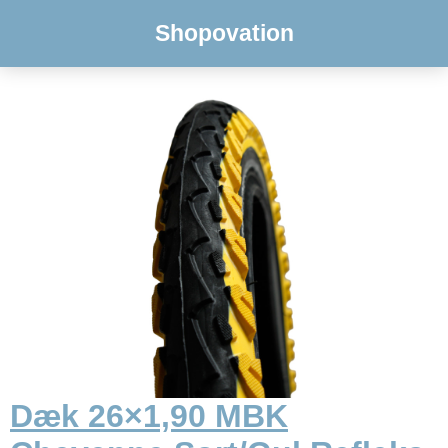
Shopovation
Dæk 26×1,90 MBK