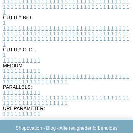
1
1
1
1
1
1
1
1
1
1
1
1
1
1
1
1
1
1
1
1
1
1
1
1
1
1
1
1
1
1
1
1
1
1
1
1
1
1
1
1
1
1
1
1
1
1
1
1
1
1
1
1
1
1
1
1
1
1
1
1
1
1
1
1
1
1
1
CUTTLY BIO:
1
1
1
1
1
1
1
1
1
1
1
1
1
1
1
1
1
1
1
1
1
1
1
1
1
1
1
1
1
1
1
1
1
1
1
1
1
1
1
1
1
1
1
1
1
1
1
1
1
1
1
1
1
1
1
1
1
1
1
1
1
1
1
1
1
1
1
1
1
1
1
1
1
1
1
1
1
1
1
1
1
1
1
1
1
1
1
1
1
1
1
1
1
1
1
1
1
1
1
1
1
CUTTLY OLD:
1
1
1
1
1
1
1
1
1
1
1
MEDIUM:
1
1
1
1
1
1
1
1
1
1
1
1
1
1
1
1
1
1
1
1
1
1
1
1
1
1
1
1
1
1
1
1
1
1
1
1
1
1
1
1
1
1
1
1
1
1
1
1
1
1
1
1
1
1
1
1
1
1
1
1
PARALLELS:
1
1
1
1
1
1
1
1
1
1
1
1
1
1
1
1
1
1
1
1
1
1
1
1
1
1
1
1
1
1
1
1
1
1
1
1
1
1
1
1
1
1
1
1
1
1
1
1
1
1
1
1
1
1
1
1
1
1
1
1
URL PARAMETER:
1
1
1
1
1
1
1
1
1
1
Shopovation -
Blog
- Alle rettigheder forbeholdes