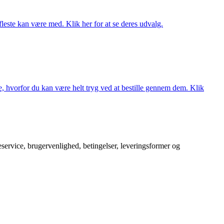
fleste kan være med. Klik her for at se deres udvalg.
, hvorfor du kan være helt tryg ved at bestille gennem dem. Klik
service, brugervenlighed, betingelser, leveringsformer og