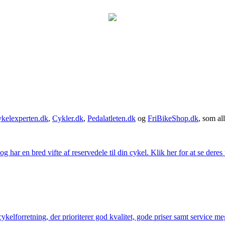
kelexperten.dk
,
Cykler.dk
,
Pedalatleten.dk
og
FriBikeShop.dk
, som all
g har en bred vifte af reservedele til din cykel. Klik her for at se deres
elforretning, der prioriterer god kvalitet, gode priser samt service mege