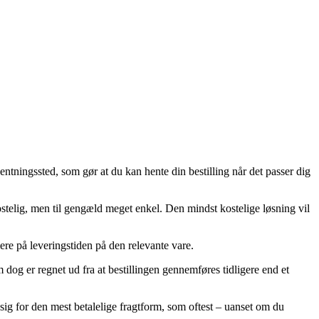
hentningssted, som gør at du kan hente din bestilling når det passer dig
ostelig, men til gengæld meget enkel. Den mindst kostelige løsning vil
mere på leveringstiden på den relevante vare.
dog er regnet ud fra at bestillingen gennemføres tidligere end et
 sig for den mest betalelige fragtform, som oftest – uanset om du