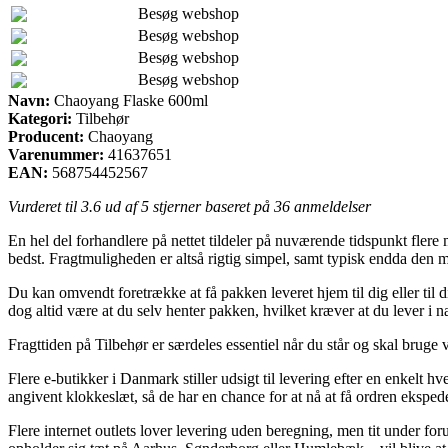
Besøg webshop
Besøg webshop
Besøg webshop
Besøg webshop
Navn:
Chaoyang Flaske 600ml
Kategori:
Tilbehør
Producent:
Chaoyang
Varenummer:
41637651
EAN:
568754452567
Vurderet til
3.6
ud af 5 stjerner baseret på
36
anmeldelser
En hel del forhandlere på nettet tildeler på nuværende tidspunkt flere 
bedst. Fragtmuligheden er altså rigtig simpel, samt typisk endda den
Du kan omvendt foretrække at få pakken leveret hjem til dig eller til 
dog altid være at du selv henter pakken, hvilket kræver at du lever i 
Fragttiden på Tilbehør er særdeles essentiel når du står og skal bruge 
Flere e-butikker i Danmark stiller udsigt til levering efter en enkelt
angivent klokkeslæt, så de har en chance for at nå at få ordren ekspede
Flere internet outlets lover levering uden beregning, men tit under for