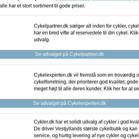
alle har et stort sortiment til gode priser.
Cykelpartner.dk sælger alt inden for cykler, cyke
har en bred vifte af reservedele til din cykel. Klik
udvalg.
Se udvalget på Cykelpartner.dk
Cykelexperten.dk vil fremstå som en troværdig o
cykelforretning, der prioriterer god kvalitet, god
meget højt til alle deres kunder. Klik her for at s
Se udvalget på Cykelexperten.dk
Cykler.dk har et solidt udvalg af cykler i god kvalit
De driver Vestjyllands største cykelbutik og kan
service, og hurtig levering af nye cykler og cykelu