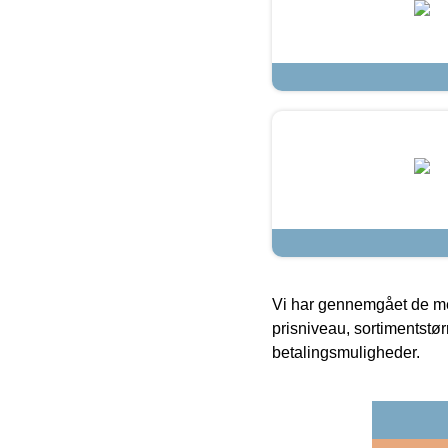
Vi har gennemgået de mes
prisniveau, sortimentstø
betalingsmuligheder.