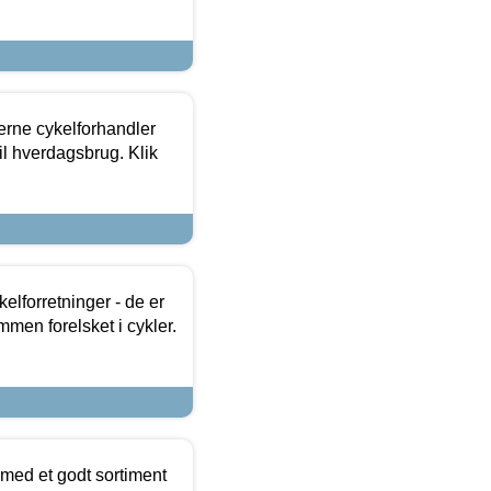
erne cykelforhandler
til hverdagsbrug. Klik
lforretninger - de er
mmen forelsket i cykler.
 med et godt sortiment