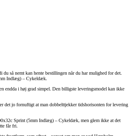
i du så nemt kan hente bestillingen når du har mulighed for det.
(5mm Indlæg) – Cykeldæk.
 men endda i høj grad simpel. Den billigste leveringsmodel kan ikke
 det jo fornuftigt at man dobbelttjekker tidshorisonten for levering
700x32c Sprint (5mm Indlæg) – Cykeldæk, men glem ikke at det
e får fri.