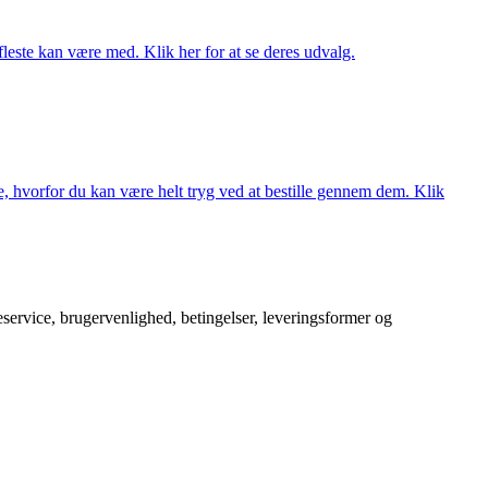
fleste kan være med. Klik her for at se deres udvalg.
, hvorfor du kan være helt tryg ved at bestille gennem dem. Klik
service, brugervenlighed, betingelser, leveringsformer og