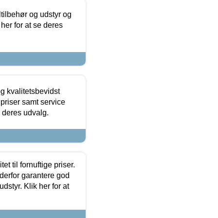
ltilbehør og udstyr og
 her for at se deres
g kvalitetsbevidst
e priser samt service
e deres udvalg.
et til fornuftige priser.
 derfor garantere god
dstyr. Klik her for at