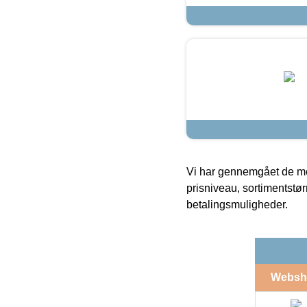
Vi har gennemgået de mes
prisniveau, sortimentstø
betalingsmuligheder.
Websh