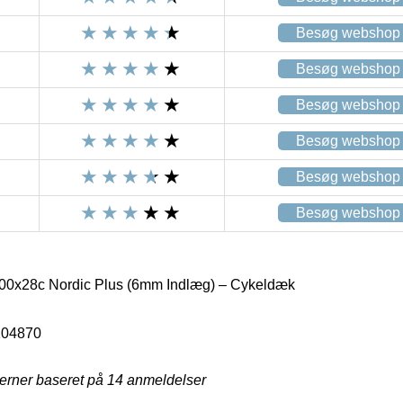
Besøg webshop
Besøg webshop
Besøg webshop
Besøg webshop
Besøg webshop
Besøg webshop
0x28c Nordic Plus (6mm Indlæg) – Cykeldæk
104870
jerner baseret på
14
anmeldelser