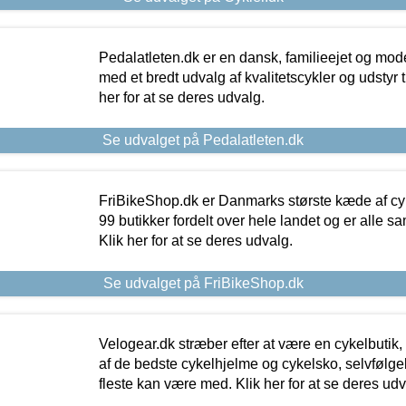
Pedalatleten.dk er en dansk, familieejet og mod
med et bredt udvalg af kvalitetscykler og udstyr 
her for at se deres udvalg.
Se udvalget på Pedalatleten.dk
FriBikeShop.dk er Danmarks største kæde af cyke
99 butikker fordelt over hele landet og er alle sa
Klik her for at se deres udvalg.
Se udvalget på FriBikeShop.dk
Velogear.dk stræber efter at være en cykelbutik,
af de bedste cykelhjelme og cykelsko, selvfølgeli
fleste kan være med. Klik her for at se deres udv