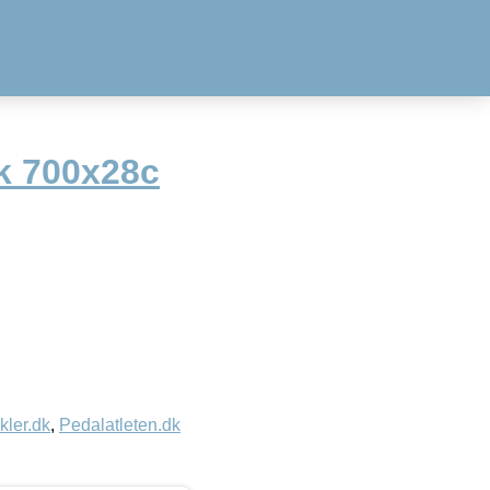
 700x28c
kler.dk
,
Pedalatleten.dk