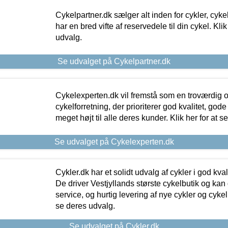
Cykelpartner.dk sælger alt inden for cykler, cyke
har en bred vifte af reservedele til din cykel. Klik
udvalg.
Se udvalget på Cykelpartner.dk
Cykelexperten.dk vil fremstå som en troværdig o
cykelforretning, der prioriterer god kvalitet, god
meget højt til alle deres kunder. Klik her for at s
Se udvalget på Cykelexperten.dk
Cykler.dk har et solidt udvalg af cykler i god kvalit
De driver Vestjyllands største cykelbutik og kan
service, og hurtig levering af nye cykler og cykelu
se deres udvalg.
Se udvalget på Cykler.dk