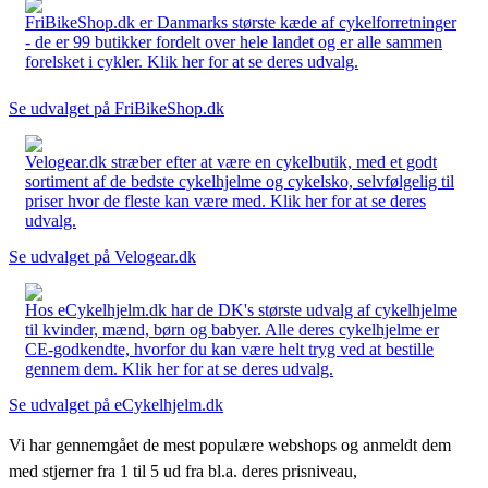
FriBikeShop.dk er Danmarks største kæde af cykelforretninger
- de er 99 butikker fordelt over hele landet og er alle sammen
forelsket i cykler. Klik her for at se deres udvalg.
Se udvalget på FriBikeShop.dk
Velogear.dk stræber efter at være en cykelbutik, med et godt
sortiment af de bedste cykelhjelme og cykelsko, selvfølgelig til
priser hvor de fleste kan være med. Klik her for at se deres
udvalg.
Se udvalget på Velogear.dk
Hos eCykelhjelm.dk har de DK's største udvalg af cykelhjelme
til kvinder, mænd, børn og babyer. Alle deres cykelhjelme er
CE-godkendte, hvorfor du kan være helt tryg ved at bestille
gennem dem. Klik her for at se deres udvalg.
Se udvalget på eCykelhjelm.dk
Vi har gennemgået de mest populære webshops og anmeldt dem
med stjerner fra 1 til 5 ud fra bl.a. deres prisniveau,