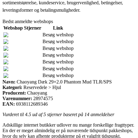
sortimentstørrelse, kundeservice, brugervenlighed, betingelser,
leveringsformer og betalingsmuligheder.
Bedst anmeldte webshops
Webshop
Stjerner
Link
Besøg webshop
Besøg webshop
Besøg webshop
Besøg webshop
Besøg webshop
Besøg webshop
Besøg webshop
Navn:
Chaoyang Dæk 29×2.0 Phantom Mud TLR/SPS
Kategori:
Reservedele > Hjul
Producent:
Chaoyang
Varenummer:
28974575
EAN:
6938112689346
Vurderet til
4.5
ud af 5 stjerner baseret på
14
anmeldelser
Adskillige internet butikker udlover nu mange forskellige fragttyper.
En der er meget almindelig er på nuværende tidspunkt pakkeshops,
hvor du selv kan afhente produkterne på et valgfrit tidspunkt.