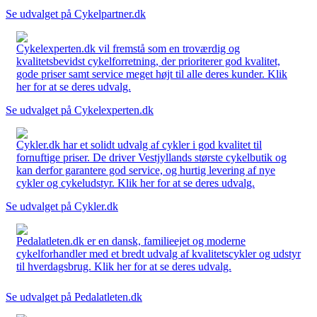
Se udvalget på Cykelpartner.dk
Cykelexperten.dk vil fremstå som en troværdig og
kvalitetsbevidst cykelforretning, der prioriterer god kvalitet,
gode priser samt service meget højt til alle deres kunder. Klik
her for at se deres udvalg.
Se udvalget på Cykelexperten.dk
Cykler.dk har et solidt udvalg af cykler i god kvalitet til
fornuftige priser. De driver Vestjyllands største cykelbutik og
kan derfor garantere god service, og hurtig levering af nye
cykler og cykeludstyr. Klik her for at se deres udvalg.
Se udvalget på Cykler.dk
Pedalatleten.dk er en dansk, familieejet og moderne
cykelforhandler med et bredt udvalg af kvalitetscykler og udstyr
til hverdagsbrug. Klik her for at se deres udvalg.
Se udvalget på Pedalatleten.dk