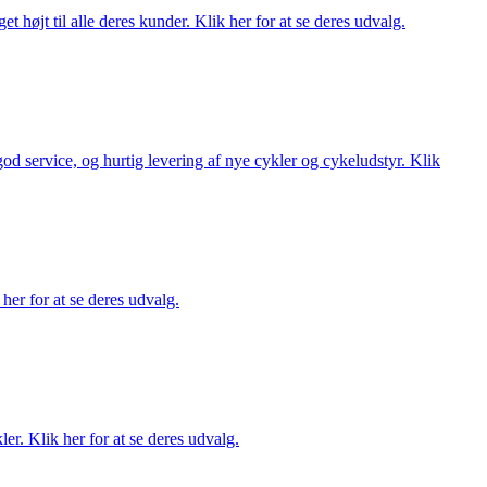
t højt til alle deres kunder. Klik her for at se deres udvalg.
 god service, og hurtig levering af nye cykler og cykeludstyr. Klik
her for at se deres udvalg.
er. Klik her for at se deres udvalg.