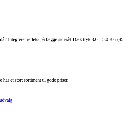
¢ Integreret refleks på begge siderâ¢ Dæk tryk 3.0 – 5.0 Bar (45 –
e har et stort sortiment til gode priser.
 udvalg.