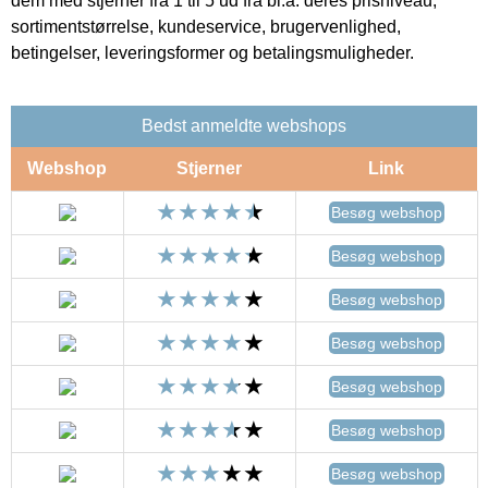
dem med stjerner fra 1 til 5 ud fra bl.a. deres prisniveau,
sortimentstørrelse, kundeservice, brugervenlighed,
betingelser, leveringsformer og betalingsmuligheder.
Bedst anmeldte webshops
Webshop
Stjerner
Link
Besøg webshop
Besøg webshop
Besøg webshop
Besøg webshop
Besøg webshop
Besøg webshop
Besøg webshop