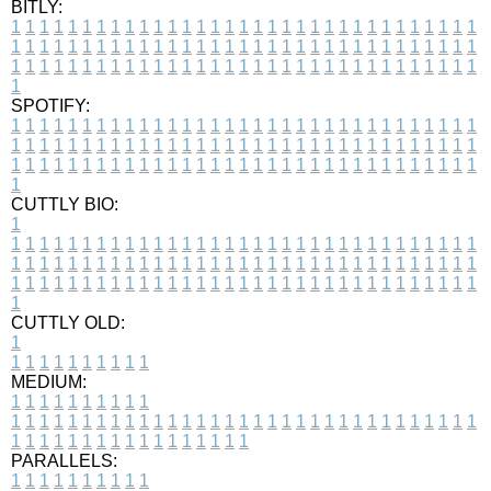
BITLY:
1
1
1
1
1
1
1
1
1
1
1
1
1
1
1
1
1
1
1
1
1
1
1
1
1
1
1
1
1
1
1
1
1
1
1
1
1
1
1
1
1
1
1
1
1
1
1
1
1
1
1
1
1
1
1
1
1
1
1
1
1
1
1
1
1
1
1
1
1
1
1
1
1
1
1
1
1
1
1
1
1
1
1
1
1
1
1
1
1
1
1
1
1
1
1
1
1
1
1
1
SPOTIFY:
1
1
1
1
1
1
1
1
1
1
1
1
1
1
1
1
1
1
1
1
1
1
1
1
1
1
1
1
1
1
1
1
1
1
1
1
1
1
1
1
1
1
1
1
1
1
1
1
1
1
1
1
1
1
1
1
1
1
1
1
1
1
1
1
1
1
1
1
1
1
1
1
1
1
1
1
1
1
1
1
1
1
1
1
1
1
1
1
1
1
1
1
1
1
1
1
1
1
1
1
CUTTLY BIO:
1
1
1
1
1
1
1
1
1
1
1
1
1
1
1
1
1
1
1
1
1
1
1
1
1
1
1
1
1
1
1
1
1
1
1
1
1
1
1
1
1
1
1
1
1
1
1
1
1
1
1
1
1
1
1
1
1
1
1
1
1
1
1
1
1
1
1
1
1
1
1
1
1
1
1
1
1
1
1
1
1
1
1
1
1
1
1
1
1
1
1
1
1
1
1
1
1
1
1
1
1
CUTTLY OLD:
1
1
1
1
1
1
1
1
1
1
1
MEDIUM:
1
1
1
1
1
1
1
1
1
1
1
1
1
1
1
1
1
1
1
1
1
1
1
1
1
1
1
1
1
1
1
1
1
1
1
1
1
1
1
1
1
1
1
1
1
1
1
1
1
1
1
1
1
1
1
1
1
1
1
1
PARALLELS:
1
1
1
1
1
1
1
1
1
1