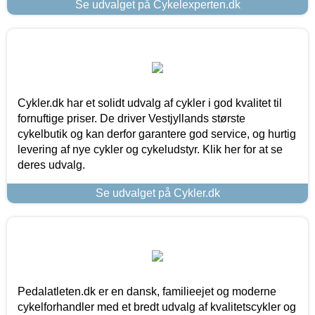
Se udvalget på Cykelexperten.dk
Cykler.dk har et solidt udvalg af cykler i god kvalitet til
fornuftige priser. De driver Vestjyllands største
cykelbutik og kan derfor garantere god service, og hurtig
levering af nye cykler og cykeludstyr. Klik her for at se
deres udvalg.
Se udvalget på Cykler.dk
Pedalatleten.dk er en dansk, familieejet og moderne
cykelforhandler med et bredt udvalg af kvalitetscykler og