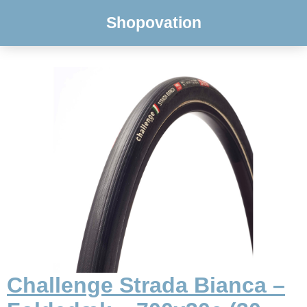
Shopovation
Challenge Strada Bianca –