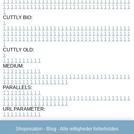
1
1
1
1
1
1
1
1
1
1
1
1
1
1
1
1
1
1
1
1
1
1
1
1
1
1
1
1
1
1
1
1
1
1
1
1
1
1
1
1
1
1
1
1
1
1
1
1
1
1
1
1
1
1
1
1
1
1
1
1
1
1
1
1
1
1
1
CUTTLY BIO:
1
1
1
1
1
1
1
1
1
1
1
1
1
1
1
1
1
1
1
1
1
1
1
1
1
1
1
1
1
1
1
1
1
1
1
1
1
1
1
1
1
1
1
1
1
1
1
1
1
1
1
1
1
1
1
1
1
1
1
1
1
1
1
1
1
1
1
1
1
1
1
1
1
1
1
1
1
1
1
1
1
1
1
1
1
1
1
1
1
1
1
1
1
1
1
1
1
1
1
1
1
CUTTLY OLD:
1
1
1
1
1
1
1
1
1
1
1
MEDIUM:
1
1
1
1
1
1
1
1
1
1
1
1
1
1
1
1
1
1
1
1
1
1
1
1
1
1
1
1
1
1
1
1
1
1
1
1
1
1
1
1
1
1
1
1
1
1
1
1
1
1
1
1
1
1
1
1
1
1
1
1
PARALLELS:
1
1
1
1
1
1
1
1
1
1
1
1
1
1
1
1
1
1
1
1
1
1
1
1
1
1
1
1
1
1
1
1
1
1
1
1
1
1
1
1
1
1
1
1
1
1
1
1
1
1
1
1
1
1
1
1
1
1
1
1
URL PARAMETER:
1
1
1
1
1
1
1
1
1
1
Shopovation -
Blog
- Alle rettigheder forbeholdes