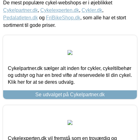
De mest populære cykel-webshops er i øjeblikket
Cykelpartner.dk
,
Cykelexperten.dk
,
Cykler.dk
,
Pedalatleten.dk
og
FriBikeShop.dk
, som alle har et stort
sortiment til gode priser.
Cykelpartner.dk sælger alt inden for cykler, cykeltilbehør
og udstyr og har en bred vifte af reservedele til din cykel.
Klik her for at se deres udvalg.
Se udvalget på Cykelpartner.dk
Cykelexperten.dk vil fremstå som en troværdig og