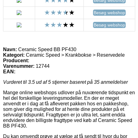
Besøg webshop
Besøg webshop
Besøg webshop
Navn:
Ceramic Speed BB PF430
Kategori:
Ceramic Speed > Krankbokse > Reservedele
Producent:
Varenummer:
12744
EAN:
Vurderet til
3.5
ud af 5 stjerner baseret på
35
anmeldelser
Mange online webshops udlover på nuværende tidspunkt en
hel del forskellige leveringsmodeller. En der er meget
anvendt er i dag at få afleveret pakken hos en pakkeshop,
som giver dig mulighed for at hente dine produkter på et
selvvalgt tidspunkt. Fragttypen er jo ultra let, samt endda
endvidere den billigste fragttype ved køb af Ceramic Speed
BB PF430.
Du kan omvendt prøve at vælge at få sendt til hvor du bor