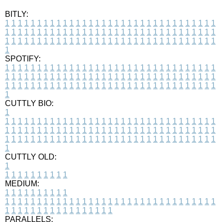
BITLY:
1
1
1
1
1
1
1
1
1
1
1
1
1
1
1
1
1
1
1
1
1
1
1
1
1
1
1
1
1
1
1
1
1
1
1
1
1
1
1
1
1
1
1
1
1
1
1
1
1
1
1
1
1
1
1
1
1
1
1
1
1
1
1
1
1
1
1
1
1
1
1
1
1
1
1
1
1
1
1
1
1
1
1
1
1
1
1
1
1
1
1
1
1
1
1
1
1
1
1
1
SPOTIFY:
1
1
1
1
1
1
1
1
1
1
1
1
1
1
1
1
1
1
1
1
1
1
1
1
1
1
1
1
1
1
1
1
1
1
1
1
1
1
1
1
1
1
1
1
1
1
1
1
1
1
1
1
1
1
1
1
1
1
1
1
1
1
1
1
1
1
1
1
1
1
1
1
1
1
1
1
1
1
1
1
1
1
1
1
1
1
1
1
1
1
1
1
1
1
1
1
1
1
1
1
CUTTLY BIO:
1
1
1
1
1
1
1
1
1
1
1
1
1
1
1
1
1
1
1
1
1
1
1
1
1
1
1
1
1
1
1
1
1
1
1
1
1
1
1
1
1
1
1
1
1
1
1
1
1
1
1
1
1
1
1
1
1
1
1
1
1
1
1
1
1
1
1
1
1
1
1
1
1
1
1
1
1
1
1
1
1
1
1
1
1
1
1
1
1
1
1
1
1
1
1
1
1
1
1
1
1
CUTTLY OLD:
1
1
1
1
1
1
1
1
1
1
1
MEDIUM:
1
1
1
1
1
1
1
1
1
1
1
1
1
1
1
1
1
1
1
1
1
1
1
1
1
1
1
1
1
1
1
1
1
1
1
1
1
1
1
1
1
1
1
1
1
1
1
1
1
1
1
1
1
1
1
1
1
1
1
1
PARALLELS: