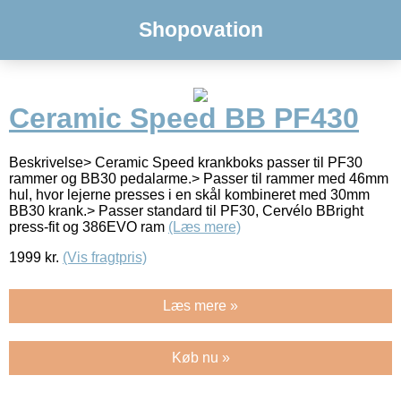
Shopovation
Ceramic Speed BB PF430
Beskrivelse> Ceramic Speed krankboks passer til PF30
rammer og BB30 pedalarme.> Passer til rammer med 46mm
hul, hvor lejerne presses i en skål kombineret med 30mm
BB30 krank.> Passer standard til PF30, Cervélo BBright
press-fit og 386EVO ram
(Læs mere)
1999
kr.
(Vis fragtpris)
Læs mere »
Køb nu »