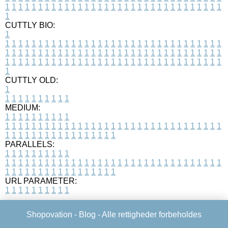
1
1
1
1
1
1
1
1
1
1
1
1
1
1
1
1
1
1
1
1
1
1
1
1
1
1
1
1
1
1
1
1
1
1
CUTTLY BIO:
1
1
1
1
1
1
1
1
1
1
1
1
1
1
1
1
1
1
1
1
1
1
1
1
1
1
1
1
1
1
1
1
1
1
1
1
1
1
1
1
1
1
1
1
1
1
1
1
1
1
1
1
1
1
1
1
1
1
1
1
1
1
1
1
1
1
1
1
1
1
1
1
1
1
1
1
1
1
1
1
1
1
1
1
1
1
1
1
1
1
1
1
1
1
1
1
1
1
1
1
1
CUTTLY OLD:
1
1
1
1
1
1
1
1
1
1
1
MEDIUM:
1
1
1
1
1
1
1
1
1
1
1
1
1
1
1
1
1
1
1
1
1
1
1
1
1
1
1
1
1
1
1
1
1
1
1
1
1
1
1
1
1
1
1
1
1
1
1
1
1
1
1
1
1
1
1
1
1
1
1
1
PARALLELS:
1
1
1
1
1
1
1
1
1
1
1
1
1
1
1
1
1
1
1
1
1
1
1
1
1
1
1
1
1
1
1
1
1
1
1
1
1
1
1
1
1
1
1
1
1
1
1
1
1
1
1
1
1
1
1
1
1
1
1
1
URL PARAMETER:
1
1
1
1
1
1
1
1
1
1
Shopovation -
Blog
- Alle rettigheder forbeholdes