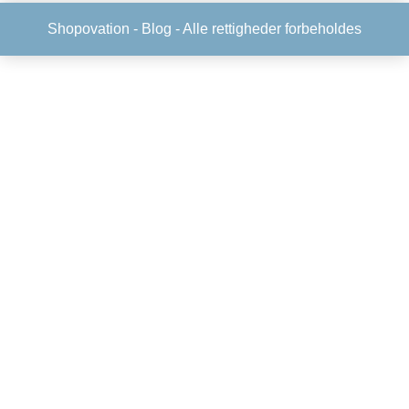
Shopovation -
Blog
- Alle rettigheder forbeholdes