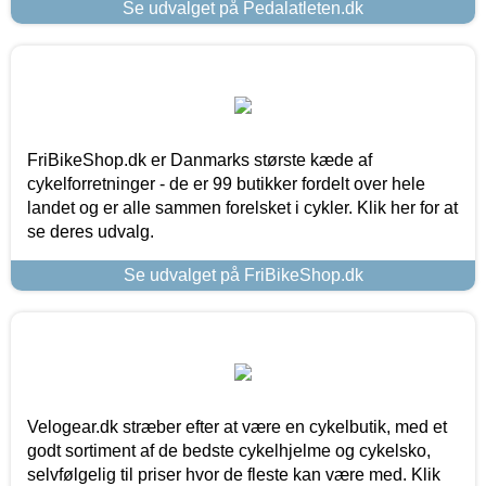
Se udvalget på Pedalatleten.dk
FriBikeShop.dk er Danmarks største kæde af
cykelforretninger - de er 99 butikker fordelt over hele
landet og er alle sammen forelsket i cykler. Klik her for at
se deres udvalg.
Se udvalget på FriBikeShop.dk
Velogear.dk stræber efter at være en cykelbutik, med et
godt sortiment af de bedste cykelhjelme og cykelsko,
selvfølgelig til priser hvor de fleste kan være med. Klik