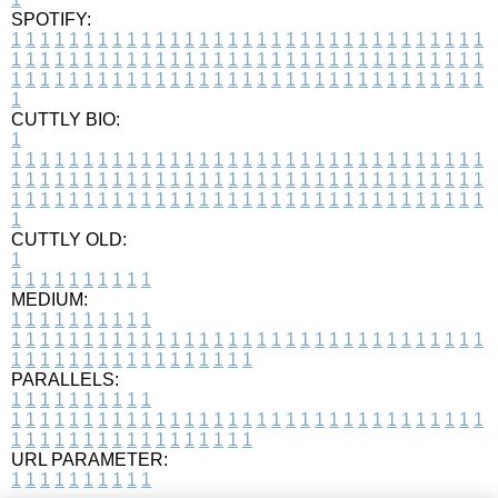
SPOTIFY:
1
1
1
1
1
1
1
1
1
1
1
1
1
1
1
1
1
1
1
1
1
1
1
1
1
1
1
1
1
1
1
1
1
1
1
1
1
1
1
1
1
1
1
1
1
1
1
1
1
1
1
1
1
1
1
1
1
1
1
1
1
1
1
1
1
1
1
1
1
1
1
1
1
1
1
1
1
1
1
1
1
1
1
1
1
1
1
1
1
1
1
1
1
1
1
1
1
1
1
1
CUTTLY BIO:
1
1
1
1
1
1
1
1
1
1
1
1
1
1
1
1
1
1
1
1
1
1
1
1
1
1
1
1
1
1
1
1
1
1
1
1
1
1
1
1
1
1
1
1
1
1
1
1
1
1
1
1
1
1
1
1
1
1
1
1
1
1
1
1
1
1
1
1
1
1
1
1
1
1
1
1
1
1
1
1
1
1
1
1
1
1
1
1
1
1
1
1
1
1
1
1
1
1
1
1
1
CUTTLY OLD:
1
1
1
1
1
1
1
1
1
1
1
MEDIUM:
1
1
1
1
1
1
1
1
1
1
1
1
1
1
1
1
1
1
1
1
1
1
1
1
1
1
1
1
1
1
1
1
1
1
1
1
1
1
1
1
1
1
1
1
1
1
1
1
1
1
1
1
1
1
1
1
1
1
1
1
PARALLELS:
1
1
1
1
1
1
1
1
1
1
1
1
1
1
1
1
1
1
1
1
1
1
1
1
1
1
1
1
1
1
1
1
1
1
1
1
1
1
1
1
1
1
1
1
1
1
1
1
1
1
1
1
1
1
1
1
1
1
1
1
URL PARAMETER:
1
1
1
1
1
1
1
1
1
1