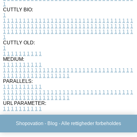
1
CUTTLY BIO:
1
1
1
1
1
1
1
1
1
1
1
1
1
1
1
1
1
1
1
1
1
1
1
1
1
1
1
1
1
1
1
1
1
1
1
1
1
1
1
1
1
1
1
1
1
1
1
1
1
1
1
1
1
1
1
1
1
1
1
1
1
1
1
1
1
1
1
1
1
1
1
1
1
1
1
1
1
1
1
1
1
1
1
1
1
1
1
1
1
1
1
1
1
1
1
1
1
1
1
1
1
CUTTLY OLD:
1
1
1
1
1
1
1
1
1
1
1
MEDIUM:
1
1
1
1
1
1
1
1
1
1
1
1
1
1
1
1
1
1
1
1
1
1
1
1
1
1
1
1
1
1
1
1
1
1
1
1
1
1
1
1
1
1
1
1
1
1
1
1
1
1
1
1
1
1
1
1
1
1
1
1
PARALLELS:
1
1
1
1
1
1
1
1
1
1
1
1
1
1
1
1
1
1
1
1
1
1
1
1
1
1
1
1
1
1
1
1
1
1
1
1
1
1
1
1
1
1
1
1
1
1
1
1
1
1
1
1
1
1
1
1
1
1
1
1
URL PARAMETER:
1
1
1
1
1
1
1
1
1
1
Shopovation -
Blog
- Alle rettigheder forbeholdes