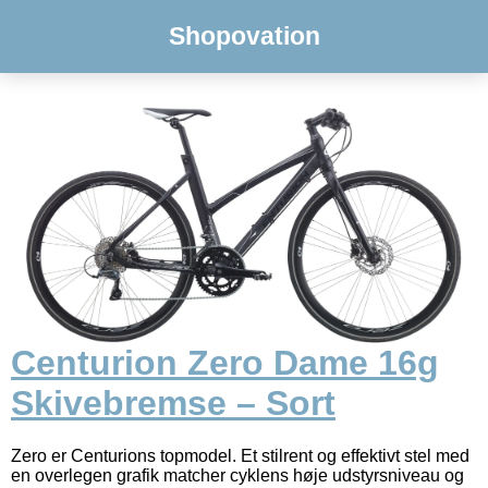
Shopovation
Centurion Zero Dame 16g
Skivebremse – Sort
Zero er Centurions topmodel. Et stilrent og effektivt stel med
en overlegen grafik matcher cyklens høje udstyrsniveau og