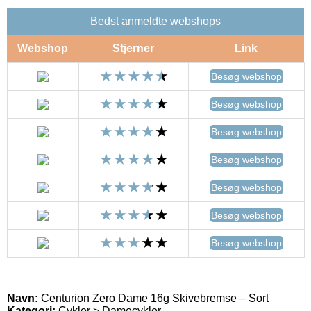
Bedst anmeldte webshops
Webshop
Stjerner
Link
Besøg webshop
Besøg webshop
Besøg webshop
Besøg webshop
Besøg webshop
Besøg webshop
Besøg webshop
Navn:
Centurion Zero Dame 16g Skivebremse – Sort
Kategori:
Cykler > Damecykler