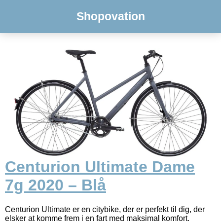
Shopovation
Centurion Ultimate Dame
7g 2020 – Blå
Centurion Ultimate er en citybike, der er perfekt til dig, der
elsker at komme frem i en fart med maksimal komfort.