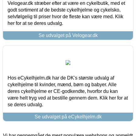
Velogear.dk stræber efter at være en cykelbutik, med et
godt sortiment af de bedste cykelhjelme og cykelsko,
selvfølgelig til priser hvor de fleste kan være med. Klik
her for at se deres udvalg.
Se udvalget på Velogear.dk
Hos eCykelhjelm.dk har de DK's største udvalg af
cykelhjelme til kvinder, mænd, børn og babyer. Alle
deres cykelhjelme er CE-godkendte, hvorfor du kan
være helt tryg ved at bestille gennem dem. Klik her for at
se deres udvalg.
Se udvalget på eCykelhjelm.dk
Vi har gennemgået de mest populære webshops og anmeldt