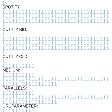
1
SPOTIFY:
1
1
1
1
1
1
1
1
1
1
1
1
1
1
1
1
1
1
1
1
1
1
1
1
1
1
1
1
1
1
1
1
1
1
1
1
1
1
1
1
1
1
1
1
1
1
1
1
1
1
1
1
1
1
1
1
1
1
1
1
1
1
1
1
1
1
1
1
1
1
1
1
1
1
1
1
1
1
1
1
1
1
1
1
1
1
1
1
1
1
1
1
1
1
1
1
1
1
1
1
CUTTLY BIO:
1
1
1
1
1
1
1
1
1
1
1
1
1
1
1
1
1
1
1
1
1
1
1
1
1
1
1
1
1
1
1
1
1
1
1
1
1
1
1
1
1
1
1
1
1
1
1
1
1
1
1
1
1
1
1
1
1
1
1
1
1
1
1
1
1
1
1
1
1
1
1
1
1
1
1
1
1
1
1
1
1
1
1
1
1
1
1
1
1
1
1
1
1
1
1
1
1
1
1
1
1
CUTTLY OLD:
1
1
1
1
1
1
1
1
1
1
1
MEDIUM:
1
1
1
1
1
1
1
1
1
1
1
1
1
1
1
1
1
1
1
1
1
1
1
1
1
1
1
1
1
1
1
1
1
1
1
1
1
1
1
1
1
1
1
1
1
1
1
1
1
1
1
1
1
1
1
1
1
1
1
1
PARALLELS:
1
1
1
1
1
1
1
1
1
1
1
1
1
1
1
1
1
1
1
1
1
1
1
1
1
1
1
1
1
1
1
1
1
1
1
1
1
1
1
1
1
1
1
1
1
1
1
1
1
1
1
1
1
1
1
1
1
1
1
1
URL PARAMETER:
1
1
1
1
1
1
1
1
1
1