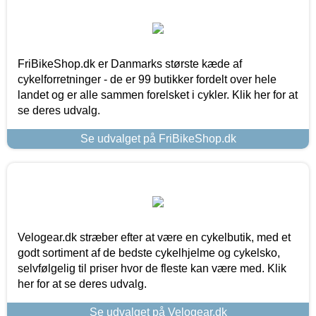
FriBikeShop.dk er Danmarks største kæde af
cykelforretninger - de er 99 butikker fordelt over hele
landet og er alle sammen forelsket i cykler. Klik her for at
se deres udvalg.
Se udvalget på FriBikeShop.dk
Velogear.dk stræber efter at være en cykelbutik, med et
godt sortiment af de bedste cykelhjelme og cykelsko,
selvfølgelig til priser hvor de fleste kan være med. Klik
her for at se deres udvalg.
Se udvalget på Velogear.dk