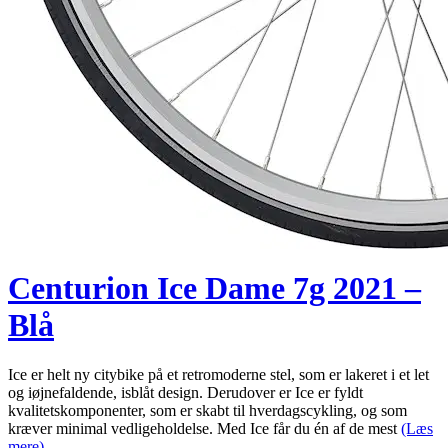
Centurion Ice Dame 7g 2021 –
Blå
Ice er helt ny citybike på et retromoderne stel, som er lakeret i et let
og iøjnefaldende, isblåt design. Derudover er Ice er fyldt
kvalitetskomponenter, som er skabt til hverdagscykling, og som
kræver minimal vedligeholdelse. Med Ice får du én af de mest
(Læs
mere)