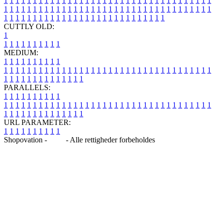
1
1
1
1
1
1
1
1
1
1
1
1
1
1
1
1
1
1
1
1
1
1
1
1
1
1
1
1
1
1
1
1
1
1
1
1
1
1
1
1
1
1
1
1
1
1
1
1
1
1
1
1
1
1
1
1
1
1
1
1
1
1
1
1
1
1
1
1
1
1
1
1
1
1
1
1
1
1
1
1
1
1
1
1
1
1
1
1
1
1
1
1
1
1
1
1
1
1
1
1
CUTTLY OLD:
1
1
1
1
1
1
1
1
1
1
1
MEDIUM:
1
1
1
1
1
1
1
1
1
1
1
1
1
1
1
1
1
1
1
1
1
1
1
1
1
1
1
1
1
1
1
1
1
1
1
1
1
1
1
1
1
1
1
1
1
1
1
1
1
1
1
1
1
1
1
1
1
1
1
1
PARALLELS:
1
1
1
1
1
1
1
1
1
1
1
1
1
1
1
1
1
1
1
1
1
1
1
1
1
1
1
1
1
1
1
1
1
1
1
1
1
1
1
1
1
1
1
1
1
1
1
1
1
1
1
1
1
1
1
1
1
1
1
1
URL PARAMETER:
1
1
1
1
1
1
1
1
1
1
Shopovation -
Blog
- Alle rettigheder forbeholdes