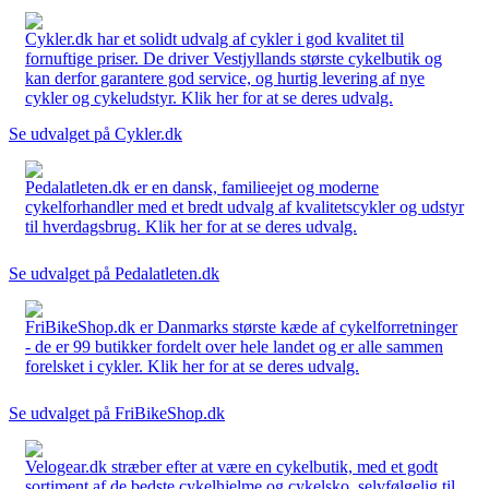
Cykler.dk har et solidt udvalg af cykler i god kvalitet til
fornuftige priser. De driver Vestjyllands største cykelbutik og
kan derfor garantere god service, og hurtig levering af nye
cykler og cykeludstyr. Klik her for at se deres udvalg.
Se udvalget på Cykler.dk
Pedalatleten.dk er en dansk, familieejet og moderne
cykelforhandler med et bredt udvalg af kvalitetscykler og udstyr
til hverdagsbrug. Klik her for at se deres udvalg.
Se udvalget på Pedalatleten.dk
FriBikeShop.dk er Danmarks største kæde af cykelforretninger
- de er 99 butikker fordelt over hele landet og er alle sammen
forelsket i cykler. Klik her for at se deres udvalg.
Se udvalget på FriBikeShop.dk
Velogear.dk stræber efter at være en cykelbutik, med et godt
sortiment af de bedste cykelhjelme og cykelsko, selvfølgelig til