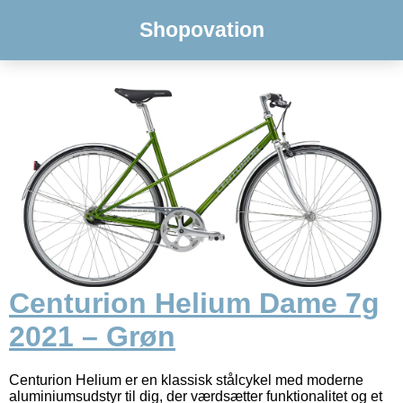
Shopovation
Centurion Helium Dame 7g
2021 – Grøn
Centurion Helium er en klassisk stålcykel med moderne
aluminiumsudstyr til dig, der værdsætter funktionalitet og et