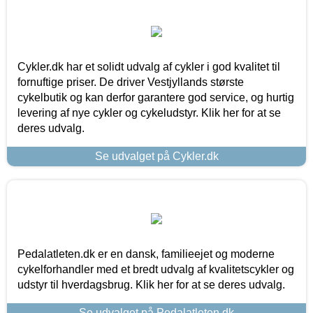
Cykler.dk har et solidt udvalg af cykler i god kvalitet til
fornuftige priser. De driver Vestjyllands største
cykelbutik og kan derfor garantere god service, og hurtig
levering af nye cykler og cykeludstyr. Klik her for at se
deres udvalg.
Se udvalget på Cykler.dk
Pedalatleten.dk er en dansk, familieejet og moderne
cykelforhandler med et bredt udvalg af kvalitetscykler og
udstyr til hverdagsbrug. Klik her for at se deres udvalg.
Se udvalget på Pedalatleten.dk