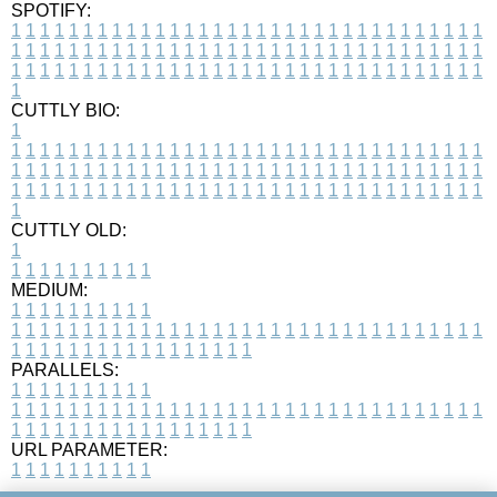
SPOTIFY:
1
1
1
1
1
1
1
1
1
1
1
1
1
1
1
1
1
1
1
1
1
1
1
1
1
1
1
1
1
1
1
1
1
1
1
1
1
1
1
1
1
1
1
1
1
1
1
1
1
1
1
1
1
1
1
1
1
1
1
1
1
1
1
1
1
1
1
1
1
1
1
1
1
1
1
1
1
1
1
1
1
1
1
1
1
1
1
1
1
1
1
1
1
1
1
1
1
1
1
1
CUTTLY BIO:
1
1
1
1
1
1
1
1
1
1
1
1
1
1
1
1
1
1
1
1
1
1
1
1
1
1
1
1
1
1
1
1
1
1
1
1
1
1
1
1
1
1
1
1
1
1
1
1
1
1
1
1
1
1
1
1
1
1
1
1
1
1
1
1
1
1
1
1
1
1
1
1
1
1
1
1
1
1
1
1
1
1
1
1
1
1
1
1
1
1
1
1
1
1
1
1
1
1
1
1
1
CUTTLY OLD:
1
1
1
1
1
1
1
1
1
1
1
MEDIUM:
1
1
1
1
1
1
1
1
1
1
1
1
1
1
1
1
1
1
1
1
1
1
1
1
1
1
1
1
1
1
1
1
1
1
1
1
1
1
1
1
1
1
1
1
1
1
1
1
1
1
1
1
1
1
1
1
1
1
1
1
PARALLELS:
1
1
1
1
1
1
1
1
1
1
1
1
1
1
1
1
1
1
1
1
1
1
1
1
1
1
1
1
1
1
1
1
1
1
1
1
1
1
1
1
1
1
1
1
1
1
1
1
1
1
1
1
1
1
1
1
1
1
1
1
URL PARAMETER:
1
1
1
1
1
1
1
1
1
1