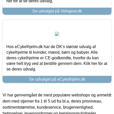
her for at se deres udvalg.
Se udvalget på Velogear.dk
Hos eCykelhjelm.dk har de DK's største udvalg af
cykelhjelme til kvinder, mænd, børn og babyer. Alle
deres cykelhjelme er CE-godkendte, hvorfor du kan
være helt tryg ved at bestille gennem dem. Klik her for at
se deres udvalg.
Se udvalget på eCykelhjelm.dk
Vi har gennemgået de mest populære webshops og anmeldt
dem med stjerner fra 1 til 5 ud fra bl.a. deres prisniveau,
sortimentstørrelse, kundeservice, brugervenlighed,
betingelser, leveringsformer og betalingsmuligheder.