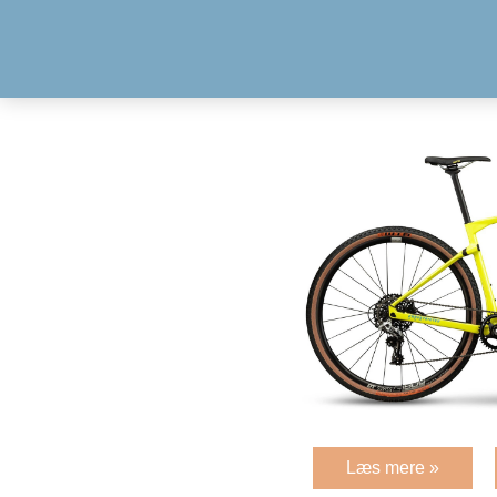
Læs mere »