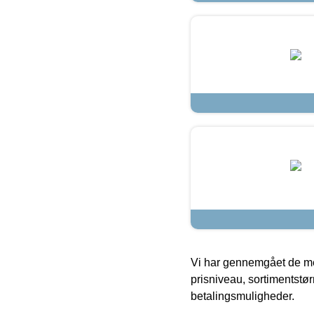
Vi har gennemgået de mes
prisniveau, sortimentstø
betalingsmuligheder.