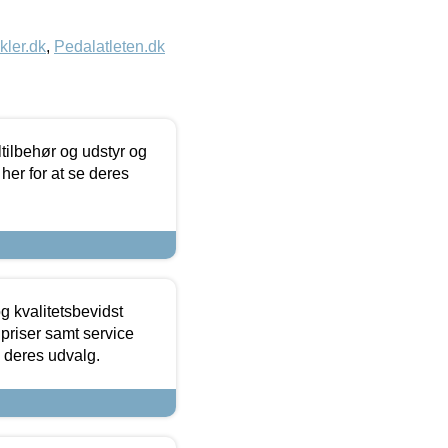
kler.dk
,
Pedalatleten.dk
ltilbehør og udstyr og
 her for at se deres
g kvalitetsbevidst
e priser samt service
e deres udvalg.