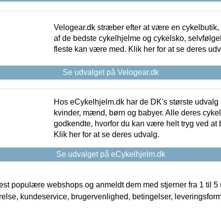
Velogear.dk stræber efter at være en cykelbutik,
af de bedste cykelhjelme og cykelsko, selvfølgeli
fleste kan være med. Klik her for at se deres udv
Se udvalget på Velogear.dk
Hos eCykelhjelm.dk har de DK's største udvalg a
kvinder, mænd, børn og babyer. Alle deres cyke
godkendte, hvorfor du kan være helt tryg ved at
Klik her for at se deres udvalg.
Se udvalget på eCykelhjelm.dk
t populære webshops og anmeldt dem med stjerner fra 1 til 5 ud
rrelse, kundeservice, brugervenlighed, betingelser, leveringsfor