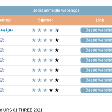
Bedst anmeldte webshops
bshop
Stjerner
Link
Besøg websh
Besøg websh
Besøg websh
Besøg websh
Besøg websh
Besøg websh
Besøg websh
ed URS 01 THREE 2021