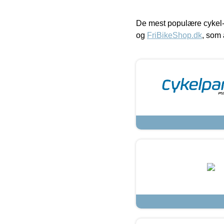
De mest populære cykel-
og
FriBikeShop.dk
, som 