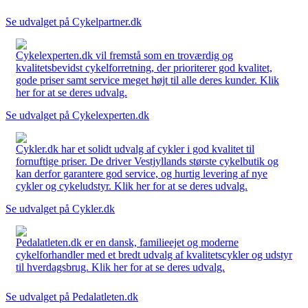
Se udvalget på Cykelpartner.dk
Cykelexperten.dk vil fremstå som en troværdig og
kvalitetsbevidst cykelforretning, der prioriterer god kvalitet,
gode priser samt service meget højt til alle deres kunder. Klik
her for at se deres udvalg.
Se udvalget på Cykelexperten.dk
Cykler.dk har et solidt udvalg af cykler i god kvalitet til
fornuftige priser. De driver Vestjyllands største cykelbutik og
kan derfor garantere god service, og hurtig levering af nye
cykler og cykeludstyr. Klik her for at se deres udvalg.
Se udvalget på Cykler.dk
Pedalatleten.dk er en dansk, familieejet og moderne
cykelforhandler med et bredt udvalg af kvalitetscykler og udstyr
til hverdagsbrug. Klik her for at se deres udvalg.
Se udvalget på Pedalatleten.dk