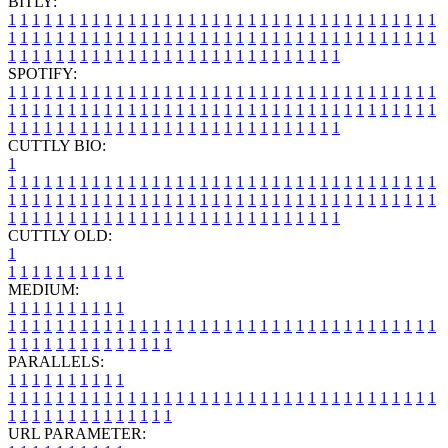
BITLY:
1
1
1
1
1
1
1
1
1
1
1
1
1
1
1
1
1
1
1
1
1
1
1
1
1
1
1
1
1
1
1
1
1
1
1
1
1
1
1
1
1
1
1
1
1
1
1
1
1
1
1
1
1
1
1
1
1
1
1
1
1
1
1
1
1
1
1
1
1
1
1
1
1
1
1
1
1
1
1
1
1
1
1
1
1
1
1
1
1
1
1
1
1
1
1
1
1
1
1
1
SPOTIFY:
1
1
1
1
1
1
1
1
1
1
1
1
1
1
1
1
1
1
1
1
1
1
1
1
1
1
1
1
1
1
1
1
1
1
1
1
1
1
1
1
1
1
1
1
1
1
1
1
1
1
1
1
1
1
1
1
1
1
1
1
1
1
1
1
1
1
1
1
1
1
1
1
1
1
1
1
1
1
1
1
1
1
1
1
1
1
1
1
1
1
1
1
1
1
1
1
1
1
1
1
CUTTLY BIO:
1
1
1
1
1
1
1
1
1
1
1
1
1
1
1
1
1
1
1
1
1
1
1
1
1
1
1
1
1
1
1
1
1
1
1
1
1
1
1
1
1
1
1
1
1
1
1
1
1
1
1
1
1
1
1
1
1
1
1
1
1
1
1
1
1
1
1
1
1
1
1
1
1
1
1
1
1
1
1
1
1
1
1
1
1
1
1
1
1
1
1
1
1
1
1
1
1
1
1
1
1
CUTTLY OLD:
1
1
1
1
1
1
1
1
1
1
1
MEDIUM:
1
1
1
1
1
1
1
1
1
1
1
1
1
1
1
1
1
1
1
1
1
1
1
1
1
1
1
1
1
1
1
1
1
1
1
1
1
1
1
1
1
1
1
1
1
1
1
1
1
1
1
1
1
1
1
1
1
1
1
1
PARALLELS:
1
1
1
1
1
1
1
1
1
1
1
1
1
1
1
1
1
1
1
1
1
1
1
1
1
1
1
1
1
1
1
1
1
1
1
1
1
1
1
1
1
1
1
1
1
1
1
1
1
1
1
1
1
1
1
1
1
1
1
1
URL PARAMETER: