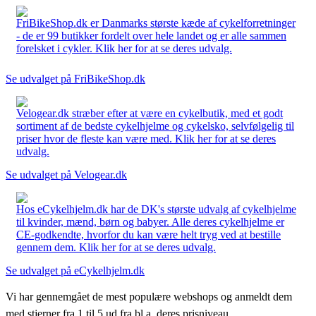
FriBikeShop.dk er Danmarks største kæde af cykelforretninger
- de er 99 butikker fordelt over hele landet og er alle sammen
forelsket i cykler. Klik her for at se deres udvalg.
Se udvalget på FriBikeShop.dk
Velogear.dk stræber efter at være en cykelbutik, med et godt
sortiment af de bedste cykelhjelme og cykelsko, selvfølgelig til
priser hvor de fleste kan være med. Klik her for at se deres
udvalg.
Se udvalget på Velogear.dk
Hos eCykelhjelm.dk har de DK's største udvalg af cykelhjelme
til kvinder, mænd, børn og babyer. Alle deres cykelhjelme er
CE-godkendte, hvorfor du kan være helt tryg ved at bestille
gennem dem. Klik her for at se deres udvalg.
Se udvalget på eCykelhjelm.dk
Vi har gennemgået de mest populære webshops og anmeldt dem
med stjerner fra 1 til 5 ud fra bl.a. deres prisniveau,