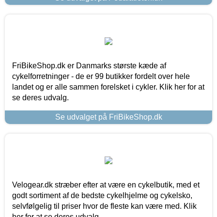
FriBikeShop.dk er Danmarks største kæde af
cykelforretninger - de er 99 butikker fordelt over hele
landet og er alle sammen forelsket i cykler. Klik her for at
se deres udvalg.
Se udvalget på FriBikeShop.dk
Velogear.dk stræber efter at være en cykelbutik, med et
godt sortiment af de bedste cykelhjelme og cykelsko,
selvfølgelig til priser hvor de fleste kan være med. Klik
her for at se deres udvalg.