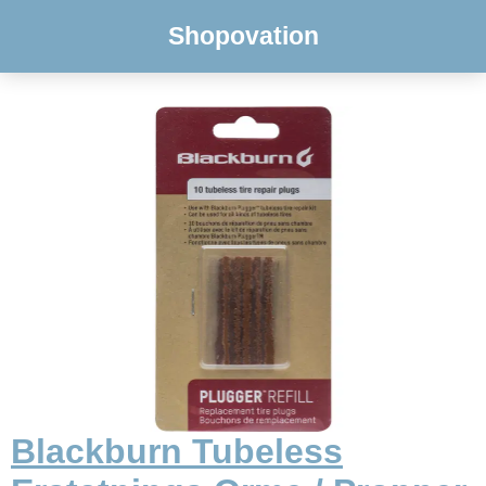
Shopovation
Blackburn Tubeless