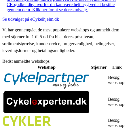
CE-godkendte, hvorfor du kan være helt tryg ved at bestille
gennem dem. Klik her for at se deres udvalg.
Se udvalget på eCykelhjelm.dk
Vi har gennemgået de mest populære webshops og anmeldt dem
med stjerner fra 1 til 5 ud fra bl.a. deres prisniveau,
sortimentstørrelse, kundeservice, brugervenlighed, betingelser,
leveringsformer og betalingsmuligheder.
Bedst anmeldte webshops
Webshop
Stjerner
Link
Besøg
webshop
Besøg
webshop
Besøg
webshop