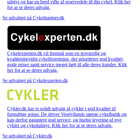
udstyr og har en bred vifte af reservedele til din cykel. Klik her
for at se deres udvalg.
Se udvalget på Cykelpartner.dk
Cykelexperten.dk vil fremstå som en troværdig og
kvalitetsbevidst cykelforretning, der prioriterer god kvalitet,
gode priser samt service meget højt til alle deres kunder. Klik
her for at se deres udvalg.
Se udvalget på Cykelexperten.dk
Cykler.dk har et solidt udvalg af cykler i god kvalitet til
fornuftige priser. De driver Vestjyllands største cykelbutik og
kan derfor garantere god service, og hurtig levering af nye
cykler og cykeludstyr. Klik her for at se deres udvalg.
Se udvalget på Cykler.dk