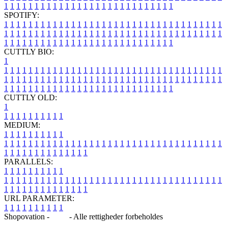
1
1
1
1
1
1
1
1
1
1
1
1
1
1
1
1
1
1
1
1
1
1
1
1
1
1
1
1
SPOTIFY:
1
1
1
1
1
1
1
1
1
1
1
1
1
1
1
1
1
1
1
1
1
1
1
1
1
1
1
1
1
1
1
1
1
1
1
1
1
1
1
1
1
1
1
1
1
1
1
1
1
1
1
1
1
1
1
1
1
1
1
1
1
1
1
1
1
1
1
1
1
1
1
1
1
1
1
1
1
1
1
1
1
1
1
1
1
1
1
1
1
1
1
1
1
1
1
1
1
1
1
1
CUTTLY BIO:
1
1
1
1
1
1
1
1
1
1
1
1
1
1
1
1
1
1
1
1
1
1
1
1
1
1
1
1
1
1
1
1
1
1
1
1
1
1
1
1
1
1
1
1
1
1
1
1
1
1
1
1
1
1
1
1
1
1
1
1
1
1
1
1
1
1
1
1
1
1
1
1
1
1
1
1
1
1
1
1
1
1
1
1
1
1
1
1
1
1
1
1
1
1
1
1
1
1
1
1
1
CUTTLY OLD:
1
1
1
1
1
1
1
1
1
1
1
MEDIUM:
1
1
1
1
1
1
1
1
1
1
1
1
1
1
1
1
1
1
1
1
1
1
1
1
1
1
1
1
1
1
1
1
1
1
1
1
1
1
1
1
1
1
1
1
1
1
1
1
1
1
1
1
1
1
1
1
1
1
1
1
PARALLELS:
1
1
1
1
1
1
1
1
1
1
1
1
1
1
1
1
1
1
1
1
1
1
1
1
1
1
1
1
1
1
1
1
1
1
1
1
1
1
1
1
1
1
1
1
1
1
1
1
1
1
1
1
1
1
1
1
1
1
1
1
URL PARAMETER:
1
1
1
1
1
1
1
1
1
1
Shopovation -
Blog
- Alle rettigheder forbeholdes