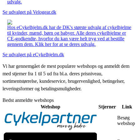
udvalg.
Se udvalget på Velogear.dk
Hos eCykelhjelm.dk har de DK's største udvalg af cykelhjelme
til kvinder, mænd, børn og babyer. Alle deres cykelhjelme er
CE-godkendte, hvorfor du kan være helt tryg ved at bestille
gennem dem. Klik her for at se deres udvalg.
Se udvalget på eCykelhjelm.dk
Vi har gennemgået de mest populære webshops og anmeldt dem
med stjerner fra 1 til 5 ud fra bl.a. deres prisniveau,
sortimentstørrelse, kundeservice, brugervenlighed, betingelser,
leveringsformer og betalingsmuligheder.
Bedst anmeldte webshops
Webshop
Stjerner
Link
Besøg
webshop