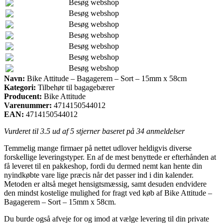
Besøg webshop
Besøg webshop
Besøg webshop
Besøg webshop
Besøg webshop
Besøg webshop
Besøg webshop
Navn:
Bike Attitude – Bagagerem – Sort – 15mm x 58cm
Kategori:
Tilbehør til bagagebærer
Producent:
Bike Attitude
Varenummer:
4714150544012
EAN:
4714150544012
Vurderet til
3.5
ud af 5 stjerner baseret på
34
anmeldelser
Temmelig mange firmaer på nettet udlover heldigvis diverse
forskellige leveringstyper. En af de mest benyttede er efterhånden at
få leveret til en pakkeshop, fordi du dermed nemt kan hente din
nyindkøbte vare lige præcis når det passer ind i din kalender.
Metoden er altså meget hensigtsmæssig, samt desuden endvidere
den mindst kostelige mulighed for fragt ved køb af Bike Attitude –
Bagagerem – Sort – 15mm x 58cm.
Du burde også afveje for og imod at vælge levering til din private