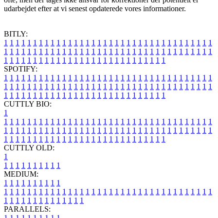
udarbejdet efter at vi senest opdaterede vores informationer.
BITLY:
1
1
1
1
1
1
1
1
1
1
1
1
1
1
1
1
1
1
1
1
1
1
1
1
1
1
1
1
1
1
1
1
1
1
1
1
1
1
1
1
1
1
1
1
1
1
1
1
1
1
1
1
1
1
1
1
1
1
1
1
1
1
1
1
1
1
1
1
1
1
1
1
1
1
1
1
1
1
1
1
1
1
1
1
1
1
1
1
1
1
1
1
1
1
1
1
1
1
1
1
SPOTIFY:
1
1
1
1
1
1
1
1
1
1
1
1
1
1
1
1
1
1
1
1
1
1
1
1
1
1
1
1
1
1
1
1
1
1
1
1
1
1
1
1
1
1
1
1
1
1
1
1
1
1
1
1
1
1
1
1
1
1
1
1
1
1
1
1
1
1
1
1
1
1
1
1
1
1
1
1
1
1
1
1
1
1
1
1
1
1
1
1
1
1
1
1
1
1
1
1
1
1
1
1
CUTTLY BIO:
1
1
1
1
1
1
1
1
1
1
1
1
1
1
1
1
1
1
1
1
1
1
1
1
1
1
1
1
1
1
1
1
1
1
1
1
1
1
1
1
1
1
1
1
1
1
1
1
1
1
1
1
1
1
1
1
1
1
1
1
1
1
1
1
1
1
1
1
1
1
1
1
1
1
1
1
1
1
1
1
1
1
1
1
1
1
1
1
1
1
1
1
1
1
1
1
1
1
1
1
1
CUTTLY OLD:
1
1
1
1
1
1
1
1
1
1
1
MEDIUM:
1
1
1
1
1
1
1
1
1
1
1
1
1
1
1
1
1
1
1
1
1
1
1
1
1
1
1
1
1
1
1
1
1
1
1
1
1
1
1
1
1
1
1
1
1
1
1
1
1
1
1
1
1
1
1
1
1
1
1
1
PARALLELS:
1
1
1
1
1
1
1
1
1
1