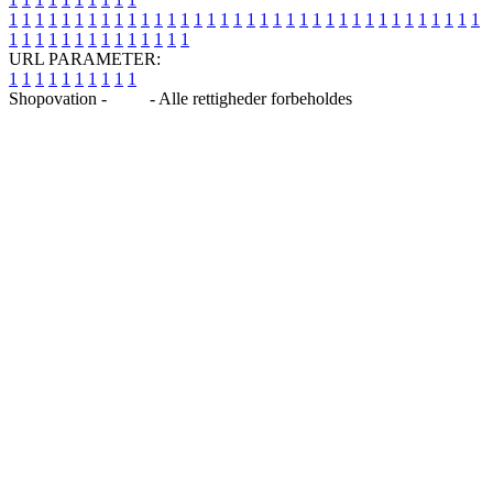
1
1
1
1
1
1
1
1
1
1
1
1
1
1
1
1
1
1
1
1
1
1
1
1
1
1
1
1
1
1
1
1
1
1
1
1
1
1
1
1
1
1
1
1
1
1
1
1
1
1
URL PARAMETER:
1
1
1
1
1
1
1
1
1
1
Shopovation -
Blog
- Alle rettigheder forbeholdes