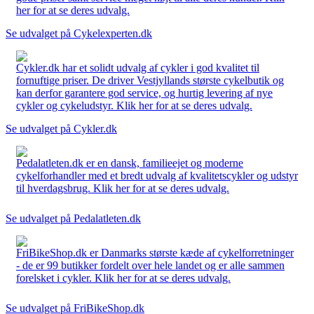
her for at se deres udvalg.
Se udvalget på Cykelexperten.dk
Cykler.dk har et solidt udvalg af cykler i god kvalitet til
fornuftige priser. De driver Vestjyllands største cykelbutik og
kan derfor garantere god service, og hurtig levering af nye
cykler og cykeludstyr. Klik her for at se deres udvalg.
Se udvalget på Cykler.dk
Pedalatleten.dk er en dansk, familieejet og moderne
cykelforhandler med et bredt udvalg af kvalitetscykler og udstyr
til hverdagsbrug. Klik her for at se deres udvalg.
Se udvalget på Pedalatleten.dk
FriBikeShop.dk er Danmarks største kæde af cykelforretninger
- de er 99 butikker fordelt over hele landet og er alle sammen
forelsket i cykler. Klik her for at se deres udvalg.
Se udvalget på FriBikeShop.dk