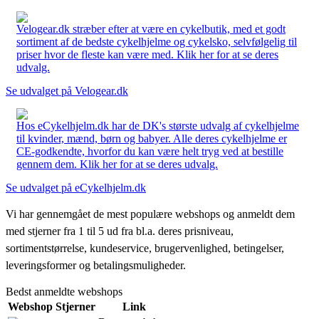
Velogear.dk stræber efter at være en cykelbutik, med et godt
sortiment af de bedste cykelhjelme og cykelsko, selvfølgelig til
priser hvor de fleste kan være med. Klik her for at se deres
udvalg.
Se udvalget på Velogear.dk
Hos eCykelhjelm.dk har de DK's største udvalg af cykelhjelme
til kvinder, mænd, børn og babyer. Alle deres cykelhjelme er
CE-godkendte, hvorfor du kan være helt tryg ved at bestille
gennem dem. Klik her for at se deres udvalg.
Se udvalget på eCykelhjelm.dk
Vi har gennemgået de mest populære webshops og anmeldt dem
med stjerner fra 1 til 5 ud fra bl.a. deres prisniveau,
sortimentstørrelse, kundeservice, brugervenlighed, betingelser,
leveringsformer og betalingsmuligheder.
Bedst anmeldte webshops
Webshop
Stjerner
Link