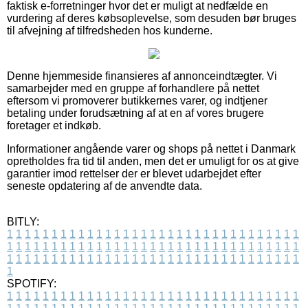
faktisk e-forretninger hvor det er muligt at nedfælde en
vurdering af deres købsoplevelse, som desuden bør bruges
til afvejning af tilfredsheden hos kunderne.
Denne hjemmeside finansieres af annonceindtægter. Vi
samarbejder med en gruppe af forhandlere på nettet
eftersom vi promoverer butikkernes varer, og indtjener
betaling under forudsætning af at en af vores brugere
foretager et indkøb.
Informationer angående varer og shops på nettet i Danmark
opretholdes fra tid til anden, men det er umuligt for os at give
garantier imod rettelser der er blevet udarbejdet efter
seneste opdatering af de anvendte data.
BITLY:
1
1
1
1
1
1
1
1
1
1
1
1
1
1
1
1
1
1
1
1
1
1
1
1
1
1
1
1
1
1
1
1
1
1
1
1
1
1
1
1
1
1
1
1
1
1
1
1
1
1
1
1
1
1
1
1
1
1
1
1
1
1
1
1
1
1
1
1
1
1
1
1
1
1
1
1
1
1
1
1
1
1
1
1
1
1
1
1
1
1
1
1
1
1
1
1
1
1
1
1
SPOTIFY:
1
1
1
1
1
1
1
1
1
1
1
1
1
1
1
1
1
1
1
1
1
1
1
1
1
1
1
1
1
1
1
1
1