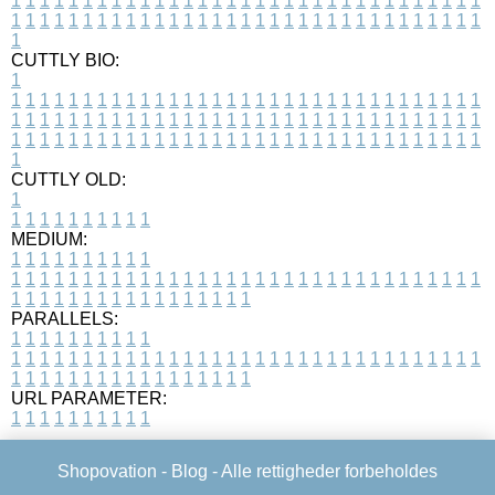
1
1
1
1
1
1
1
1
1
1
1
1
1
1
1
1
1
1
1
1
1
1
1
1
1
1
1
1
1
1
1
1
1
1
1
1
1
1
1
1
1
1
1
1
1
1
1
1
1
1
1
1
1
1
1
1
1
1
1
1
1
1
1
1
1
1
1
CUTTLY BIO:
1
1
1
1
1
1
1
1
1
1
1
1
1
1
1
1
1
1
1
1
1
1
1
1
1
1
1
1
1
1
1
1
1
1
1
1
1
1
1
1
1
1
1
1
1
1
1
1
1
1
1
1
1
1
1
1
1
1
1
1
1
1
1
1
1
1
1
1
1
1
1
1
1
1
1
1
1
1
1
1
1
1
1
1
1
1
1
1
1
1
1
1
1
1
1
1
1
1
1
1
1
CUTTLY OLD:
1
1
1
1
1
1
1
1
1
1
1
MEDIUM:
1
1
1
1
1
1
1
1
1
1
1
1
1
1
1
1
1
1
1
1
1
1
1
1
1
1
1
1
1
1
1
1
1
1
1
1
1
1
1
1
1
1
1
1
1
1
1
1
1
1
1
1
1
1
1
1
1
1
1
1
PARALLELS:
1
1
1
1
1
1
1
1
1
1
1
1
1
1
1
1
1
1
1
1
1
1
1
1
1
1
1
1
1
1
1
1
1
1
1
1
1
1
1
1
1
1
1
1
1
1
1
1
1
1
1
1
1
1
1
1
1
1
1
1
URL PARAMETER:
1
1
1
1
1
1
1
1
1
1
Shopovation -
Blog
- Alle rettigheder forbeholdes