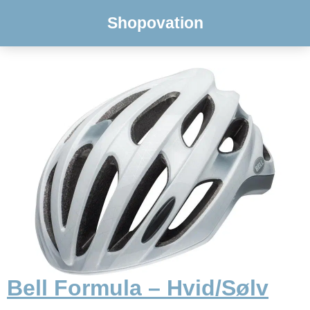
Shopovation
Bell Formula – Hvid/Sølv