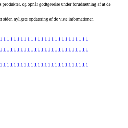
 produkter, og opnår godtgørelse under forudsætning af at de
 siden nyligste opdatering af de viste informationer.
1
1
1
1
1
1
1
1
1
1
1
1
1
1
1
1
1
1
1
1
1
1
1
1
1
1
1
1
1
1
1
1
1
1
1
1
1
1
1
1
1
1
1
1
1
1
1
1
1
1
1
1
1
1
1
1
1
1
1
1
1
1
1
1
1
1
1
1
1
1
1
1
1
1
1
1
1
1