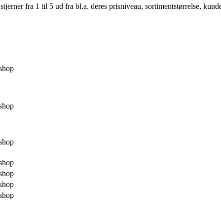
er fra 1 til 5 ud fra bl.a. deres prisniveau, sortimentstørrelse, kunde
shop
shop
shop
shop
shop
shop
shop