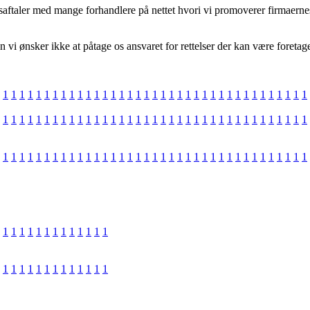
aftaler med mange forhandlere på nettet hvori vi promoverer firmaernes
i ønsker ikke at påtage os ansvaret for rettelser der kan være foretaget
1
1
1
1
1
1
1
1
1
1
1
1
1
1
1
1
1
1
1
1
1
1
1
1
1
1
1
1
1
1
1
1
1
1
1
1
1
1
1
1
1
1
1
1
1
1
1
1
1
1
1
1
1
1
1
1
1
1
1
1
1
1
1
1
1
1
1
1
1
1
1
1
1
1
1
1
1
1
1
1
1
1
1
1
1
1
1
1
1
1
1
1
1
1
1
1
1
1
1
1
1
1
1
1
1
1
1
1
1
1
1
1
1
1
1
1
1
1
1
1
1
1
1
1
1
1
1
1
1
1
1
1
1
1
1
1
1