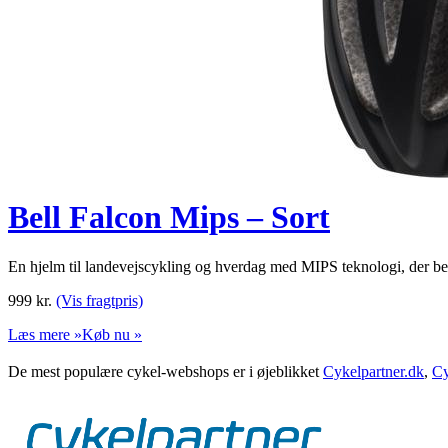
Bell Falcon Mips – Sort
En hjelm til landevejscykling og hverdag med MIPS teknologi, der besky
999
kr.
(Vis fragtpris)
Læs mere »
Køb nu »
De mest populære cykel-webshops er i øjeblikket
Cykelpartner.dk
,
Cy