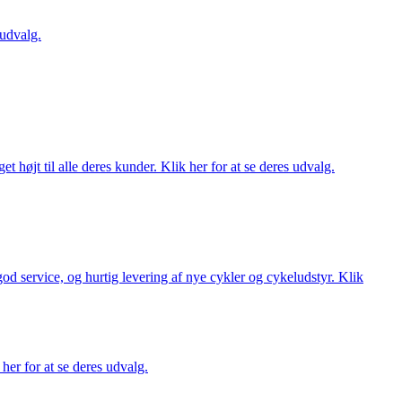
 udvalg.
t højt til alle deres kunder. Klik her for at se deres udvalg.
 god service, og hurtig levering af nye cykler og cykeludstyr. Klik
her for at se deres udvalg.