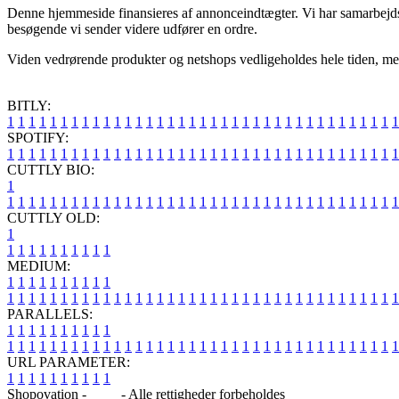
Denne hjemmeside finansieres af annonceindtægter. Vi har samarbejds
besøgende vi sender videre udfører en ordre.
Viden vedrørende produkter og netshops vedligeholdes hele tiden, men v
BITLY:
1
1
1
1
1
1
1
1
1
1
1
1
1
1
1
1
1
1
1
1
1
1
1
1
1
1
1
1
1
1
1
1
1
1
1
1
1
SPOTIFY:
1
1
1
1
1
1
1
1
1
1
1
1
1
1
1
1
1
1
1
1
1
1
1
1
1
1
1
1
1
1
1
1
1
1
1
1
1
CUTTLY BIO:
1
1
1
1
1
1
1
1
1
1
1
1
1
1
1
1
1
1
1
1
1
1
1
1
1
1
1
1
1
1
1
1
1
1
1
1
1
1
CUTTLY OLD:
1
1
1
1
1
1
1
1
1
1
1
MEDIUM:
1
1
1
1
1
1
1
1
1
1
1
1
1
1
1
1
1
1
1
1
1
1
1
1
1
1
1
1
1
1
1
1
1
1
1
1
1
1
1
1
1
1
1
1
1
1
1
PARALLELS:
1
1
1
1
1
1
1
1
1
1
1
1
1
1
1
1
1
1
1
1
1
1
1
1
1
1
1
1
1
1
1
1
1
1
1
1
1
1
1
1
1
1
1
1
1
1
1
URL PARAMETER:
1
1
1
1
1
1
1
1
1
1
Shopovation -
Blog
- Alle rettigheder forbeholdes