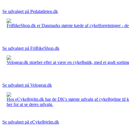
Se udvalget på Pedalatleten.dk
FriBikeShop.dk er Danmarks største kæde af cykelforretninger - de er
Se udvalget på FriBikeShop.dk
Velogear.dk stræber efter at være en cykelbutik, med et godt sortime
Se udvalget på Velogear.dk
Hos eCykelhjelm.dk har de DK's største udvalg af cykelhjelme til 
her for at se deres udvalg.
Se udvalget på eCykelhjelm.dk