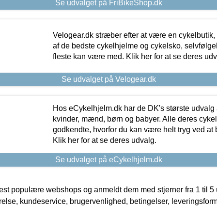
Se udvalget på FriBikeShop.dk
Velogear.dk stræber efter at være en cykelbutik,
af de bedste cykelhjelme og cykelsko, selvfølgeli
fleste kan være med. Klik her for at se deres udv
Se udvalget på Velogear.dk
Hos eCykelhjelm.dk har de DK's største udvalg a
kvinder, mænd, børn og babyer. Alle deres cyke
godkendte, hvorfor du kan være helt tryg ved at
Klik her for at se deres udvalg.
Se udvalget på eCykelhjelm.dk
t populære webshops og anmeldt dem med stjerner fra 1 til 5 ud
rrelse, kundeservice, brugervenlighed, betingelser, leveringsfor