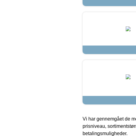
Vi har gennemgået de mes
prisniveau, sortimentstø
betalingsmuligheder.