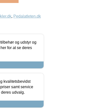
kler.dk
,
Pedalatleten.dk
ltilbehør og udstyr og
 her for at se deres
g kvalitetsbevidst
e priser samt service
e deres udvalg.