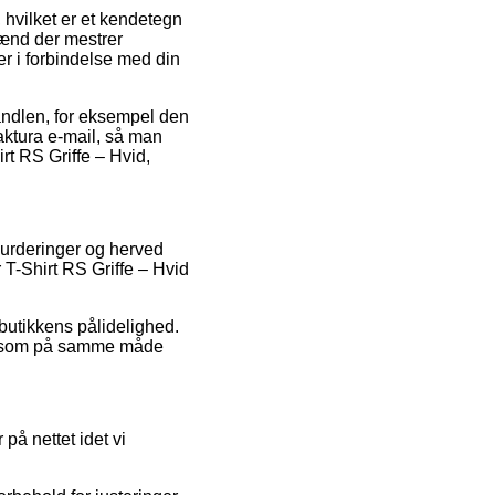
 hvilket er et kendetegn
gmænd der mestrer
er i forbindelse med din
handlen, for eksempel den
aktura e-mail, så man
 RS Griffe – Hvid,
 vurderinger og herved
-Shirt RS Griffe – Hvid
butikkens pålidelighed.
b, som på samme måde
på nettet idet vi