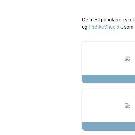
De mest populære cykel-
og
FriBikeShop.dk
, som 