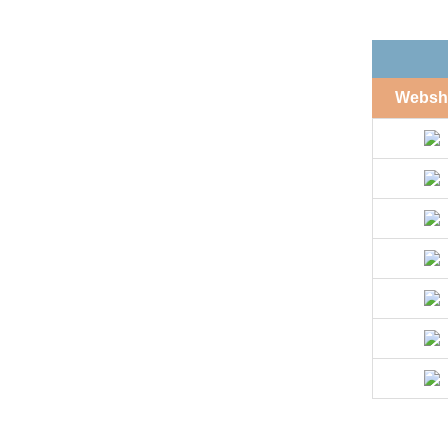
Websh