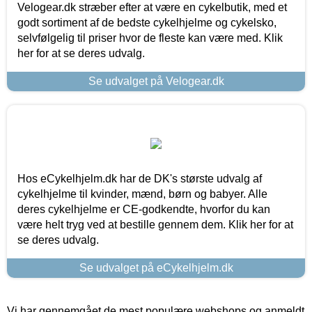
Velogear.dk stræber efter at være en cykelbutik, med et
godt sortiment af de bedste cykelhjelme og cykelsko,
selvfølgelig til priser hvor de fleste kan være med. Klik
her for at se deres udvalg.
Se udvalget på Velogear.dk
Hos eCykelhjelm.dk har de DK's største udvalg af
cykelhjelme til kvinder, mænd, børn og babyer. Alle
deres cykelhjelme er CE-godkendte, hvorfor du kan
være helt tryg ved at bestille gennem dem. Klik her for at
se deres udvalg.
Se udvalget på eCykelhjelm.dk
Vi har gennemgået de mest populære webshops og anmeldt