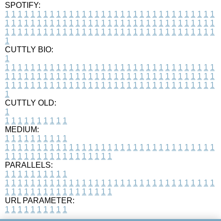
SPOTIFY:
1
1
1
1
1
1
1
1
1
1
1
1
1
1
1
1
1
1
1
1
1
1
1
1
1
1
1
1
1
1
1
1
1
1
1
1
1
1
1
1
1
1
1
1
1
1
1
1
1
1
1
1
1
1
1
1
1
1
1
1
1
1
1
1
1
1
1
1
1
1
1
1
1
1
1
1
1
1
1
1
1
1
1
1
1
1
1
1
1
1
1
1
1
1
1
1
1
1
1
1
CUTTLY BIO:
1
1
1
1
1
1
1
1
1
1
1
1
1
1
1
1
1
1
1
1
1
1
1
1
1
1
1
1
1
1
1
1
1
1
1
1
1
1
1
1
1
1
1
1
1
1
1
1
1
1
1
1
1
1
1
1
1
1
1
1
1
1
1
1
1
1
1
1
1
1
1
1
1
1
1
1
1
1
1
1
1
1
1
1
1
1
1
1
1
1
1
1
1
1
1
1
1
1
1
1
1
CUTTLY OLD:
1
1
1
1
1
1
1
1
1
1
1
MEDIUM:
1
1
1
1
1
1
1
1
1
1
1
1
1
1
1
1
1
1
1
1
1
1
1
1
1
1
1
1
1
1
1
1
1
1
1
1
1
1
1
1
1
1
1
1
1
1
1
1
1
1
1
1
1
1
1
1
1
1
1
1
PARALLELS:
1
1
1
1
1
1
1
1
1
1
1
1
1
1
1
1
1
1
1
1
1
1
1
1
1
1
1
1
1
1
1
1
1
1
1
1
1
1
1
1
1
1
1
1
1
1
1
1
1
1
1
1
1
1
1
1
1
1
1
1
URL PARAMETER:
1
1
1
1
1
1
1
1
1
1