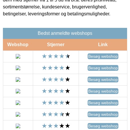
sortimentstørrelse, kundeservice, brugervenlighed,
betingelser, leveringsformer og betalingsmuligheder.
Bedst anmeldte webshops
Webshop
Stjerner
Link
Besøg webshop
Besøg webshop
Besøg webshop
Besøg webshop
Besøg webshop
Besøg webshop
Besøg webshop