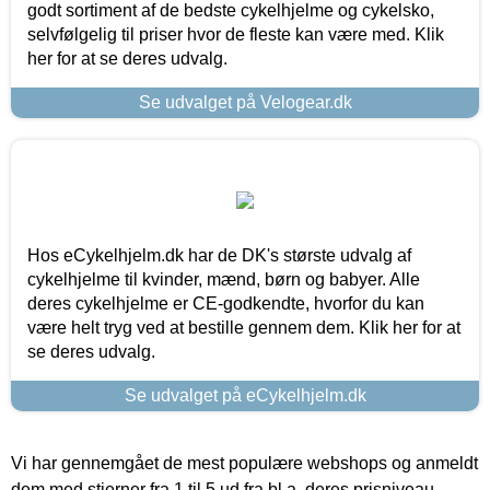
godt sortiment af de bedste cykelhjelme og cykelsko,
selvfølgelig til priser hvor de fleste kan være med. Klik
her for at se deres udvalg.
Se udvalget på Velogear.dk
Hos eCykelhjelm.dk har de DK's største udvalg af
cykelhjelme til kvinder, mænd, børn og babyer. Alle
deres cykelhjelme er CE-godkendte, hvorfor du kan
være helt tryg ved at bestille gennem dem. Klik her for at
se deres udvalg.
Se udvalget på eCykelhjelm.dk
Vi har gennemgået de mest populære webshops og anmeldt
dem med stjerner fra 1 til 5 ud fra bl.a. deres prisniveau,