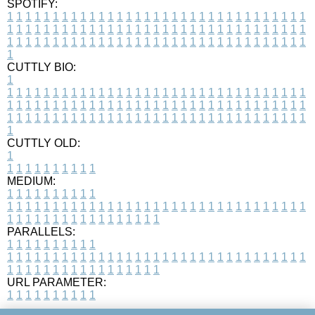
SPOTIFY:
1
1
1
1
1
1
1
1
1
1
1
1
1
1
1
1
1
1
1
1
1
1
1
1
1
1
1
1
1
1
1
1
1
1
1
1
1
1
1
1
1
1
1
1
1
1
1
1
1
1
1
1
1
1
1
1
1
1
1
1
1
1
1
1
1
1
1
1
1
1
1
1
1
1
1
1
1
1
1
1
1
1
1
1
1
1
1
1
1
1
1
1
1
1
1
1
1
1
1
1
CUTTLY BIO:
1
1
1
1
1
1
1
1
1
1
1
1
1
1
1
1
1
1
1
1
1
1
1
1
1
1
1
1
1
1
1
1
1
1
1
1
1
1
1
1
1
1
1
1
1
1
1
1
1
1
1
1
1
1
1
1
1
1
1
1
1
1
1
1
1
1
1
1
1
1
1
1
1
1
1
1
1
1
1
1
1
1
1
1
1
1
1
1
1
1
1
1
1
1
1
1
1
1
1
1
1
CUTTLY OLD:
1
1
1
1
1
1
1
1
1
1
1
MEDIUM:
1
1
1
1
1
1
1
1
1
1
1
1
1
1
1
1
1
1
1
1
1
1
1
1
1
1
1
1
1
1
1
1
1
1
1
1
1
1
1
1
1
1
1
1
1
1
1
1
1
1
1
1
1
1
1
1
1
1
1
1
PARALLELS:
1
1
1
1
1
1
1
1
1
1
1
1
1
1
1
1
1
1
1
1
1
1
1
1
1
1
1
1
1
1
1
1
1
1
1
1
1
1
1
1
1
1
1
1
1
1
1
1
1
1
1
1
1
1
1
1
1
1
1
1
URL PARAMETER:
1
1
1
1
1
1
1
1
1
1