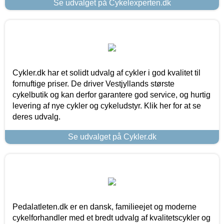
Se udvalget på Cykelexperten.dk
Cykler.dk har et solidt udvalg af cykler i god kvalitet til
fornuftige priser. De driver Vestjyllands største
cykelbutik og kan derfor garantere god service, og hurtig
levering af nye cykler og cykeludstyr. Klik her for at se
deres udvalg.
Se udvalget på Cykler.dk
Pedalatleten.dk er en dansk, familieejet og moderne
cykelforhandler med et bredt udvalg af kvalitetscykler og