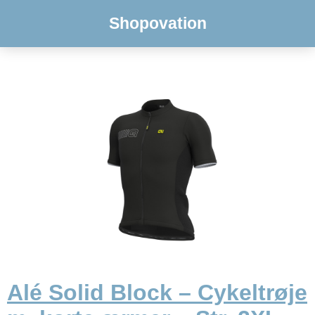
Shopovation
Alé Solid Block – Cykeltrøje