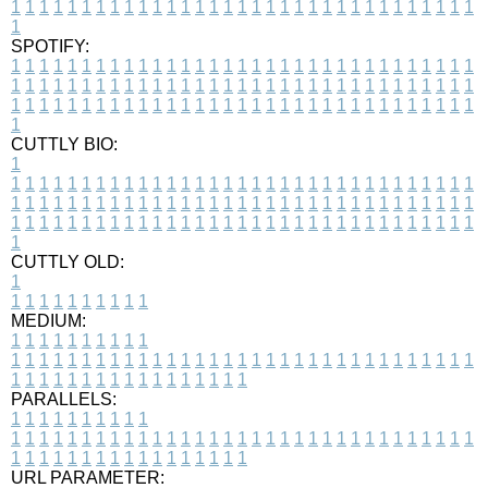
1
1
1
1
1
1
1
1
1
1
1
1
1
1
1
1
1
1
1
1
1
1
1
1
1
1
1
1
1
1
1
1
1
1
SPOTIFY:
1
1
1
1
1
1
1
1
1
1
1
1
1
1
1
1
1
1
1
1
1
1
1
1
1
1
1
1
1
1
1
1
1
1
1
1
1
1
1
1
1
1
1
1
1
1
1
1
1
1
1
1
1
1
1
1
1
1
1
1
1
1
1
1
1
1
1
1
1
1
1
1
1
1
1
1
1
1
1
1
1
1
1
1
1
1
1
1
1
1
1
1
1
1
1
1
1
1
1
1
CUTTLY BIO:
1
1
1
1
1
1
1
1
1
1
1
1
1
1
1
1
1
1
1
1
1
1
1
1
1
1
1
1
1
1
1
1
1
1
1
1
1
1
1
1
1
1
1
1
1
1
1
1
1
1
1
1
1
1
1
1
1
1
1
1
1
1
1
1
1
1
1
1
1
1
1
1
1
1
1
1
1
1
1
1
1
1
1
1
1
1
1
1
1
1
1
1
1
1
1
1
1
1
1
1
1
CUTTLY OLD:
1
1
1
1
1
1
1
1
1
1
1
MEDIUM:
1
1
1
1
1
1
1
1
1
1
1
1
1
1
1
1
1
1
1
1
1
1
1
1
1
1
1
1
1
1
1
1
1
1
1
1
1
1
1
1
1
1
1
1
1
1
1
1
1
1
1
1
1
1
1
1
1
1
1
1
PARALLELS:
1
1
1
1
1
1
1
1
1
1
1
1
1
1
1
1
1
1
1
1
1
1
1
1
1
1
1
1
1
1
1
1
1
1
1
1
1
1
1
1
1
1
1
1
1
1
1
1
1
1
1
1
1
1
1
1
1
1
1
1
URL PARAMETER: