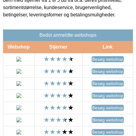
dem med stjerner fra 1 til 5 ud fra bl.a. deres prisniveau,
sortimentstørrelse, kundeservice, brugervenlighed,
betingelser, leveringsformer og betalingsmuligheder.
Bedst anmeldte webshops
Webshop
Stjerner
Link
Besøg webshop
Besøg webshop
Besøg webshop
Besøg webshop
Besøg webshop
Besøg webshop
Besøg webshop