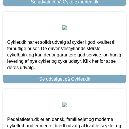
Se udvalget på Cykelexperten.dk
Cykler.dk har et solidt udvalg af cykler i god kvalitet til
fornuftige priser. De driver Vestjyllands største
cykelbutik og kan derfor garantere god service, og hurtig
levering af nye cykler og cykeludstyr. Klik her for at se
deres udvalg.
Se udvalget på Cykler.dk
Pedalatleten.dk er en dansk, familieejet og moderne
cykelforhandler med et bredt udvalg af kvalitetscykler og