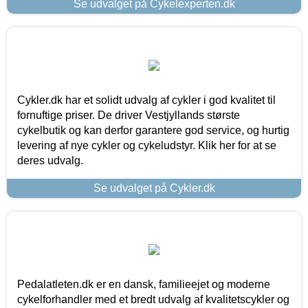
Se udvalget på Cykelexperten.dk
Cykler.dk har et solidt udvalg af cykler i god kvalitet til
fornuftige priser. De driver Vestjyllands største
cykelbutik og kan derfor garantere god service, og hurtig
levering af nye cykler og cykeludstyr. Klik her for at se
deres udvalg.
Se udvalget på Cykler.dk
Pedalatleten.dk er en dansk, familieejet og moderne
cykelforhandler med et bredt udvalg af kvalitetscykler og