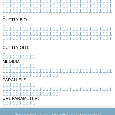
1
1
1
1
1
1
1
1
1
1
1
1
1
1
1
1
1
1
1
1
1
1
1
1
1
1
1
1
1
1
1
1
1
1
1
1
1
1
1
1
1
1
1
1
1
1
1
1
1
1
1
1
1
1
1
1
1
1
1
1
1
1
1
1
1
1
1
1
1
1
1
1
1
1
1
1
1
1
1
1
1
1
1
1
1
1
1
1
1
1
1
1
1
1
1
1
1
1
1
1
CUTTLY BIO:
1
1
1
1
1
1
1
1
1
1
1
1
1
1
1
1
1
1
1
1
1
1
1
1
1
1
1
1
1
1
1
1
1
1
1
1
1
1
1
1
1
1
1
1
1
1
1
1
1
1
1
1
1
1
1
1
1
1
1
1
1
1
1
1
1
1
1
1
1
1
1
1
1
1
1
1
1
1
1
1
1
1
1
1
1
1
1
1
1
1
1
1
1
1
1
1
1
1
1
1
1
CUTTLY OLD:
1
1
1
1
1
1
1
1
1
1
1
MEDIUM:
1
1
1
1
1
1
1
1
1
1
1
1
1
1
1
1
1
1
1
1
1
1
1
1
1
1
1
1
1
1
1
1
1
1
1
1
1
1
1
1
1
1
1
1
1
1
1
1
1
1
1
1
1
1
1
1
1
1
1
1
PARALLELS:
1
1
1
1
1
1
1
1
1
1
1
1
1
1
1
1
1
1
1
1
1
1
1
1
1
1
1
1
1
1
1
1
1
1
1
1
1
1
1
1
1
1
1
1
1
1
1
1
1
1
1
1
1
1
1
1
1
1
1
1
URL PARAMETER:
1
1
1
1
1
1
1
1
1
1