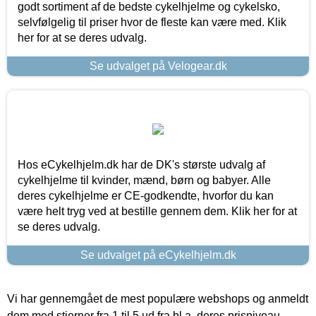
godt sortiment af de bedste cykelhjelme og cykelsko,
selvfølgelig til priser hvor de fleste kan være med. Klik
her for at se deres udvalg.
Se udvalget på Velogear.dk
Hos eCykelhjelm.dk har de DK's største udvalg af
cykelhjelme til kvinder, mænd, børn og babyer. Alle
deres cykelhjelme er CE-godkendte, hvorfor du kan
være helt tryg ved at bestille gennem dem. Klik her for at
se deres udvalg.
Se udvalget på eCykelhjelm.dk
Vi har gennemgået de mest populære webshops og anmeldt
dem med stjerner fra 1 til 5 ud fra bl.a. deres prisniveau,