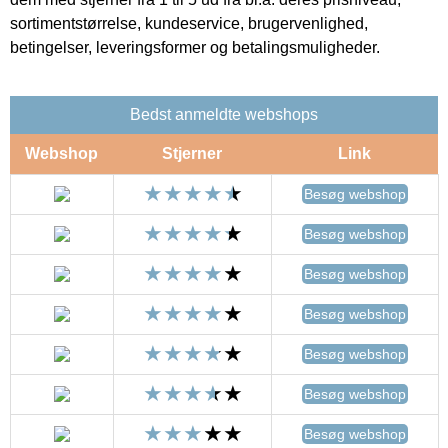
sortimentstørrelse, kundeservice, brugervenlighed,
betingelser, leveringsformer og betalingsmuligheder.
Bedst anmeldte webshops
Webshop
Stjerner
Link
Besøg webshop
Besøg webshop
Besøg webshop
Besøg webshop
Besøg webshop
Besøg webshop
Besøg webshop